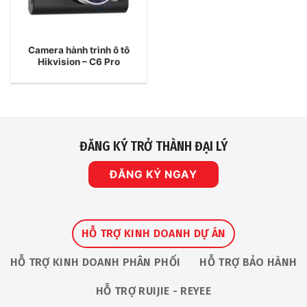
Camera hành trình ô tô
Hikvision – C6 Pro
ĐĂNG KÝ TRỞ THÀNH ĐẠI LÝ
ĐĂNG KÝ NGAY
HỖ TRỢ KINH DOANH DỰ ÁN
HỖ TRỢ KINH DOANH PHÂN PHỐI
HỖ TRỢ BẢO HÀNH
HỖ TRỢ RUIJIE - REYEE