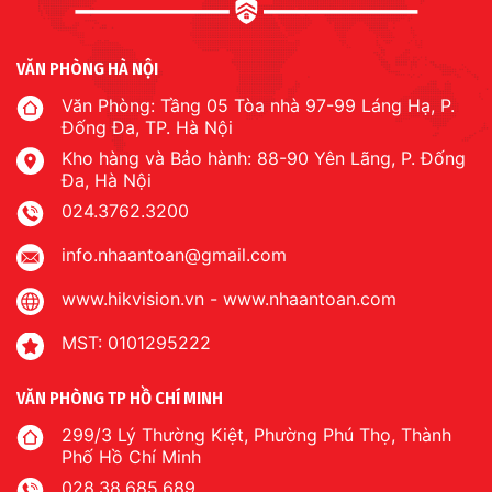
VĂN PHÒNG HÀ NỘI
Văn Phòng: Tầng 05 Tòa nhà 97-99 Láng Hạ, P.
Đống Đa, TP. Hà Nội
Kho hàng và Bảo hành: 88-90 Yên Lãng, P. Đống
Đa, Hà Nội
024.3762.3200
info.nhaantoan@gmail.com
www.hikvision.vn
-
www.nhaantoan.com
MST: 0101295222
VĂN PHÒNG TP HỒ CHÍ MINH
299/3 Lý Thường Kiệt, Phường Phú Thọ, Thành
Phố Hồ Chí Minh
028.38.685.689