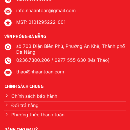
info.nhaantoan@gmail.com
MST: 0101295222-001
VĂN PHÒNG ĐÀ NẴNG
số 703 Điện Biên Phủ, Phường An Khê, Thành phố
Đà Nẵng
0236.7300.206 / 0977 555 630 (Ms Thảo)
thao@nhaantoan.com
CHÍNH SÁCH CHUNG
Chính sách bảo hành
Đổi trả hàng
Phương thức thanh toán
DÀNH CHO ĐẠI LÝ