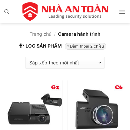
Bỏ
qua
nội
dung
Trang chủ
/
Camera hành trình
LỌC SẢN PHẨM
Đàm thoại 2 chiều