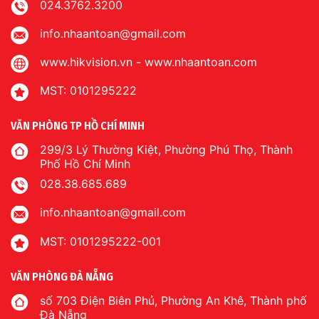
024.3762.3200
info.nhaantoan@gmail.com
www.hikvision.vn
-
www.nhaantoan.com
MST: 0101295222
VĂN PHÒNG TP HỒ CHÍ MINH
299/3 Lý Thường Kiệt, Phường Phú Thọ, Thành
Phố Hồ Chí Minh
028.38.685.689
info.nhaantoan@gmail.com
MST: 0101295222-001
VĂN PHÒNG ĐÀ NẴNG
số 703 Điện Biên Phủ, Phường An Khê, Thành phố
Đà Nẵng