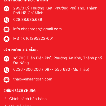
VĂN PHÒNG TP HỒ CHÍ MINH
299/3 Lý Thường Kiệt, Phường Phú Thọ, Thành
Phố Hồ Chí Minh
028.38.685.689
info.nhaantoan@gmail.com
MST: 0101295222-001
VĂN PHÒNG ĐÀ NẴNG
số 703 Điện Biên Phủ, Phường An Khê, Thành phố
Đà Nẵng
0236.7300.206 / 0977 555 630 (Ms Thảo)
thao@nhaantoan.com
CHÍNH SÁCH CHUNG
Chính sách bảo hành