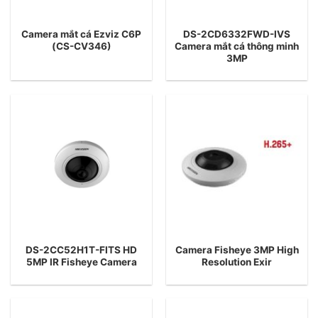
Camera mắt cá Ezviz C6P
DS-2CD6332FWD-IVS
(CS-CV346)
Camera mắt cá thông minh
3MP
DS-2CC52H1T-FITS HD
Camera Fisheye 3MP High
5MP IR Fisheye Camera
Resolution Exir