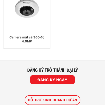
Camera mắt cá 360 độ
4.0MP
ĐĂNG KÝ TRỞ THÀNH ĐẠI LÝ
ĐĂNG KÝ NGAY
HỖ TRỢ KINH DOANH DỰ ÁN