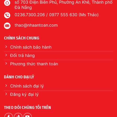
số 703 Điện Biên Phủ, Phường An Khê, Thành phố
Đà Nẵng
0236.7300.206 / 0977 555 630 (Ms Thảo)
thao@nhaantoan.com
CHÍNH SÁCH CHUNG
Chính sách bảo hành
Đổi trả hàng
Phương thức thanh toán
DÀNH CHO ĐẠI LÝ
Chính sách đại lý
Đăng ký đại lý
THEO DÕI CHÚNG TÔI TRÊN