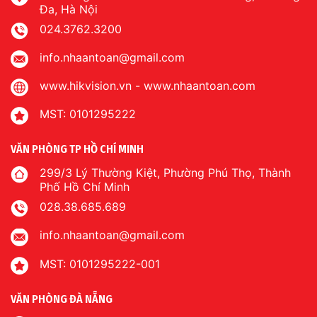
Đa, Hà Nội
024.3762.3200
info.nhaantoan@gmail.com
www.hikvision.vn
-
www.nhaantoan.com
MST: 0101295222
VĂN PHÒNG TP HỒ CHÍ MINH
299/3 Lý Thường Kiệt, Phường Phú Thọ, Thành
Phố Hồ Chí Minh
028.38.685.689
info.nhaantoan@gmail.com
MST: 0101295222-001
VĂN PHÒNG ĐÀ NẴNG