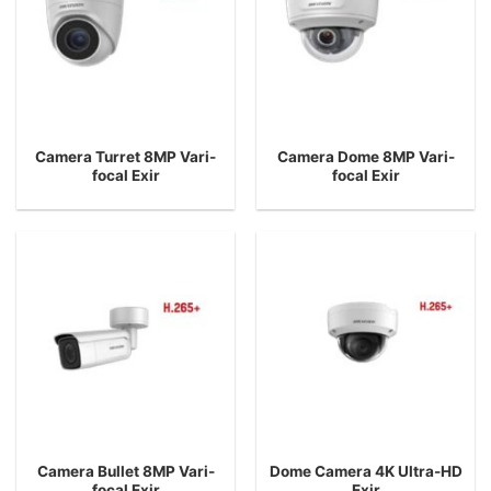
Camera Turret 8MP Vari-
Camera Dome 8MP Vari-
focal Exir
focal Exir
Camera Bullet 8MP Vari-
Dome Camera 4K Ultra-HD
focal Exir
Exir