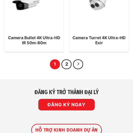
Camera Bullet 4K Ultra-HD
Camera Turret 4K Ultra-HD
IR 50m-80m
Exir
1
2
ĐĂNG KÝ TRỞ THÀNH ĐẠI LÝ
ĐĂNG KÝ NGAY
HỖ TRỢ KINH DOANH DỰ ÁN