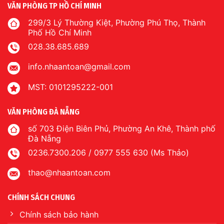
VĂN PHÒNG TP HỒ CHÍ MINH
299/3 Lý Thường Kiệt, Phường Phú Thọ, Thành
Phố Hồ Chí Minh
028.38.685.689
info.nhaantoan@gmail.com
MST: 0101295222-001
VĂN PHÒNG ĐÀ NẴNG
số 703 Điện Biên Phủ, Phường An Khê, Thành phố
Đà Nẵng
0236.7300.206 / 0977 555 630 (Ms Thảo)
thao@nhaantoan.com
CHÍNH SÁCH CHUNG
Chính sách bảo hành