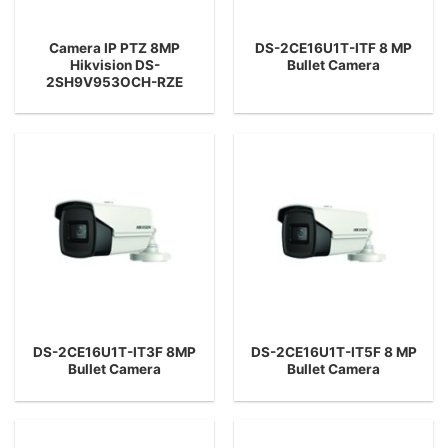
Camera IP PTZ 8MP
DS-2CE16U1T-ITF 8 MP
Hikvision DS-
Bullet Camera
2SH9V953OCH-RZE
DS-2CE16U1T-IT3F 8MP
DS-2CE16U1T-IT5F 8 MP
Bullet Camera
Bullet Camera