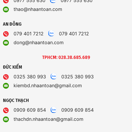
0977 555 630
0977 555 630
thao@nhaantoan.com
AN ĐÔNG
079 401 7212
079 401 7212
dong@nhaantoan.com
TPHCM: 028.38.685.689
ĐỨC KIỂM
0325 380 993
0325 380 993
kiembd.nhaantoan@gmail.com
NGỌC THẠCH
0909 609 854
0909 609 854
thachdn.nhaantoan@gmail.com