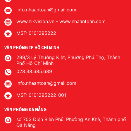
info.nhaantoan@gmail.com
www.hikvision.vn
-
www.nhaantoan.com
MST: 0101295222
VĂN PHÒNG TP HỒ CHÍ MINH
299/3 Lý Thường Kiệt, Phường Phú Thọ, Thành
Phố Hồ Chí Minh
028.38.685.689
info.nhaantoan@gmail.com
MST: 0101295222-001
VĂN PHÒNG ĐÀ NẴNG
số 703 Điện Biên Phủ, Phường An Khê, Thành phố
Đà Nẵng