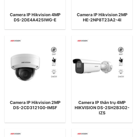
Camera IP Hikvision 4MP
Camera IP Hikvision 2MP
DS-2DE4A425IWG-E
HE-2NP8T23A2-4I
Camera IP Hikvision 2MP
Camera IP thân trụ 4MP
DS-2CD3121G0-IMSF
HIKVISION DS-2SH2B3G2-
IZS