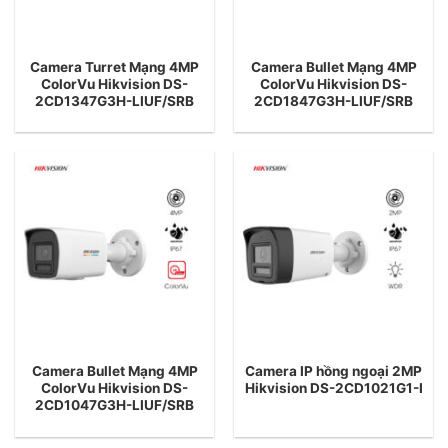
Camera Turret Mạng 4MP
Camera Bullet Mạng 4MP
ColorVu Hikvision DS-
ColorVu Hikvision DS-
2CD1347G3H-LIUF/SRB
2CD1847G3H-LIUF/SRB
Camera Bullet Mạng 4MP
Camera IP hồng ngoại 2MP
ColorVu Hikvision DS-
Hikvision DS-2CD1021G1-I
2CD1047G3H-LIUF/SRB