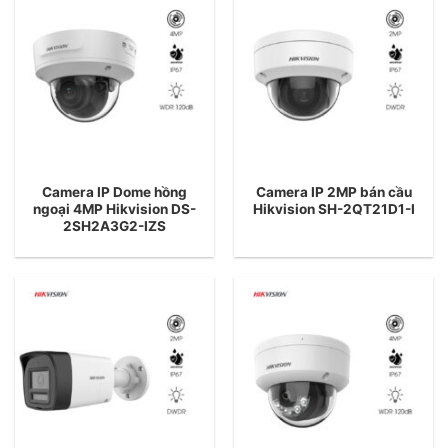
Camera IP Dome hồng
Camera IP 2MP bán cầu
ngoại 4MP Hikvision DS-
Hikvision SH-2QT21D1-I
2SH2A3G2-IZS