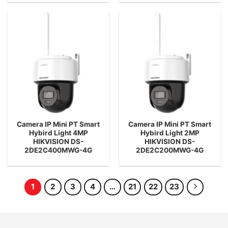
Camera IP Mini PT Smart
Camera IP Mini PT Smart
Hybird Light 4MP
Hybird Light 2MP
HIKVISION DS-
HIKVISION DS-
2DE2C400MWG-4G
2DE2C200MWG-4G
1
2
3
4
…
21
22
23