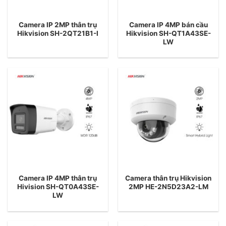
Camera IP 2MP thân trụ
Camera IP 4MP bán cầu
Hikvision SH-2QT21B1-I
Hikvision SH-QT1A43SE-
LW
Camera IP 4MP thân trụ
Camera thân trụ Hikvision
Hivision SH-QT0A43SE-
2MP HE-2N5D23A2-LM
LW