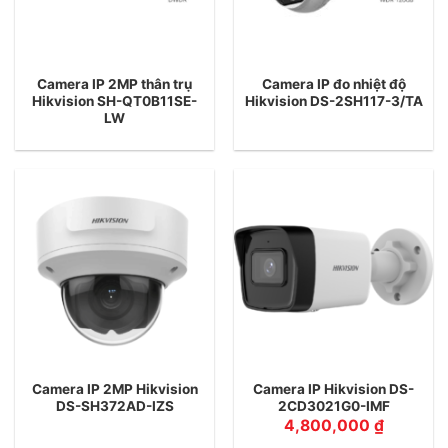
Camera IP 2MP thân trụ
Camera IP đo nhiệt độ
Hikvision SH-QT0B11SE-
Hikvision DS-2SH117-3/TA
LW
Camera IP 2MP Hikvision
Camera IP Hikvision DS-
DS-SH372AD-IZS
2CD3021G0-IMF
4,800,000
₫