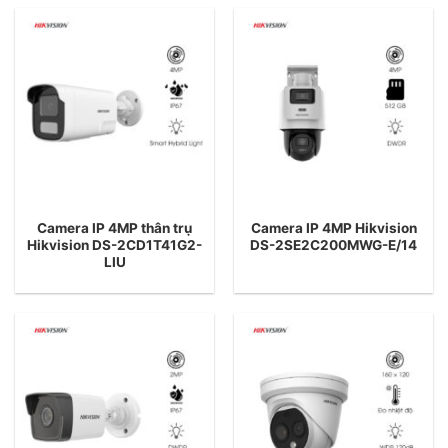
Camera IP 4MP thân trụ
Camera IP 4MP Hikvision
Hikvision DS-2CD1T41G2-
DS-2SE2C200MWG-E/14
LIU