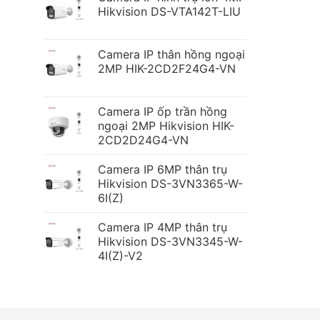
Hikvision DS-VTA142T-LIU
Camera IP thân hồng ngoại
2MP HIK-2CD2F24G4-VN
Camera IP ốp trần hồng
ngoại 2MP Hikvision HIK-
2CD2D24G4-VN
Camera IP 6MP thân trụ
Hikvision DS-3VN3365-W-
6I(Z)
Camera IP 4MP thân trụ
Hikvision DS-3VN3345-W-
4I(Z)-V2