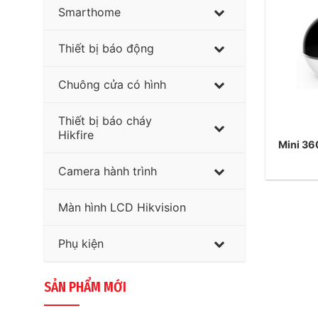
Smarthome
Thiết bị báo động
Chuông cửa có hình
Thiết bị báo cháy
Hikfire
Mini 3
Camera hành trình
Màn hình LCD Hikvision
Phụ kiện
SẢN PHẨM MỚI