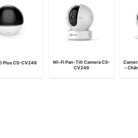
Wi-Fi Pan-Tilt Camera CS-
Camera
60 Plus CS-CV248
CV246
– Chân 