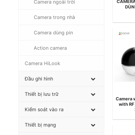
CAMERA
Camera ngoài trời
DÙN
Camera trong nhà
Camera dùng pin
Action camera
Camera HiLook
Đầu ghi hình
Thiết bị lưu trữ
Camera w
with R
Kiểm soát vào ra
Thiết bị mạng