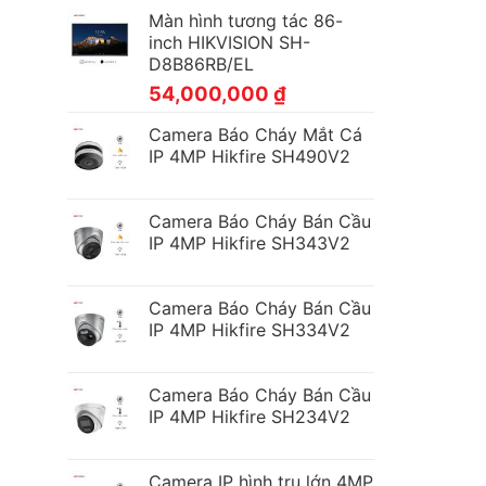
Màn hình tương tác 86-
inch HIKVISION SH-
D8B86RB/EL
54,000,000
₫
Camera Báo Cháy Mắt Cá
IP 4MP Hikfire SH490V2
Camera Báo Cháy Bán Cầu
IP 4MP Hikfire SH343V2
Camera Báo Cháy Bán Cầu
IP 4MP Hikfire SH334V2
Camera Báo Cháy Bán Cầu
IP 4MP Hikfire SH234V2
Camera IP hình trụ lớn 4MP