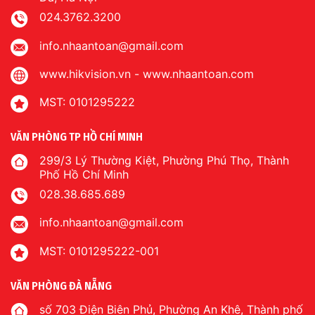
024.3762.3200
info.nhaantoan@gmail.com
www.hikvision.vn
-
www.nhaantoan.com
MST: 0101295222
VĂN PHÒNG TP HỒ CHÍ MINH
299/3 Lý Thường Kiệt, Phường Phú Thọ, Thành
Phố Hồ Chí Minh
028.38.685.689
info.nhaantoan@gmail.com
MST: 0101295222-001
VĂN PHÒNG ĐÀ NẴNG
số 703 Điện Biên Phủ, Phường An Khê, Thành phố