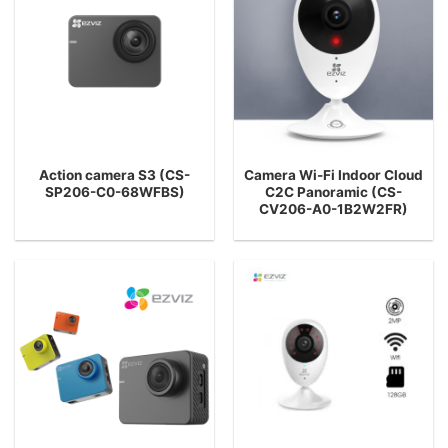
Action camera S3 (CS-
Camera Wi-Fi Indoor Cloud
SP206-C0-68WFBS)
C2C Panoramic (CS-
CV206-A0-1B2W2FR)