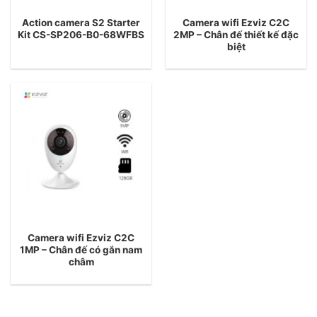
Action camera S2 Starter
Camera wifi Ezviz C2C
Kit CS-SP206-B0-68WFBS
2MP – Chân đế thiết kế đặc
biệt
Camera wifi Ezviz C2C
1MP – Chân đế có gắn nam
châm