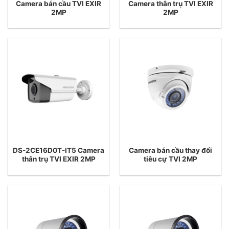
Camera bán cầu TVI EXIR
Camera thân trụ TVI EXIR
2MP
2MP
DS-2CE16D0T-IT5 Camera
Camera bán cầu thay đổi
thân trụ TVI EXIR 2MP
tiêu cự TVI 2MP