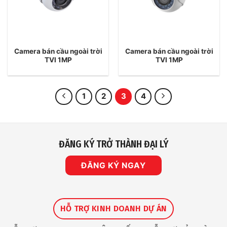
Camera bán cầu ngoài trời
Camera bán cầu ngoài trời
TVI 1MP
TVI 1MP
1
2
3
4
ĐĂNG KÝ TRỞ THÀNH ĐẠI LÝ
ĐĂNG KÝ NGAY
HỖ TRỢ KINH DOANH DỰ ÁN