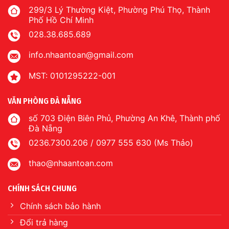
299/3 Lý Thường Kiệt, Phường Phú Thọ, Thành
Phố Hồ Chí Minh
028.38.685.689
info.nhaantoan@gmail.com
MST: 0101295222-001
VĂN PHÒNG ĐÀ NẴNG
số 703 Điện Biên Phủ, Phường An Khê, Thành phố
Đà Nẵng
0236.7300.206 / 0977 555 630 (Ms Thảo)
thao@nhaantoan.com
CHÍNH SÁCH CHUNG
Chính sách bảo hành
Đổi trả hàng