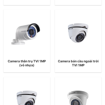
Camera thân trụ TVI 1MP
Camera bán cầu ngoài trời
(vỏ nhựa)
TVI 1MP