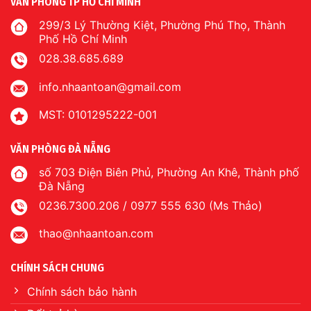
VĂN PHÒNG TP HỒ CHÍ MINH
299/3 Lý Thường Kiệt, Phường Phú Thọ, Thành
Phố Hồ Chí Minh
028.38.685.689
info.nhaantoan@gmail.com
MST: 0101295222-001
VĂN PHÒNG ĐÀ NẴNG
số 703 Điện Biên Phủ, Phường An Khê, Thành phố
Đà Nẵng
0236.7300.206 / 0977 555 630 (Ms Thảo)
thao@nhaantoan.com
CHÍNH SÁCH CHUNG
Chính sách bảo hành