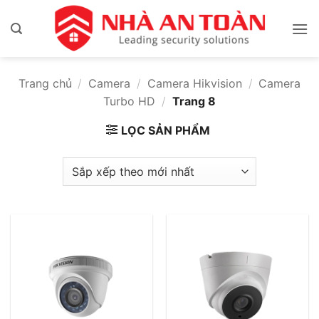
Bỏ
qua
nội
dung
Trang chủ
/
Camera
/
Camera Hikvision
/
Camera
Turbo HD
/
Trang 8
LỌC SẢN PHẨM