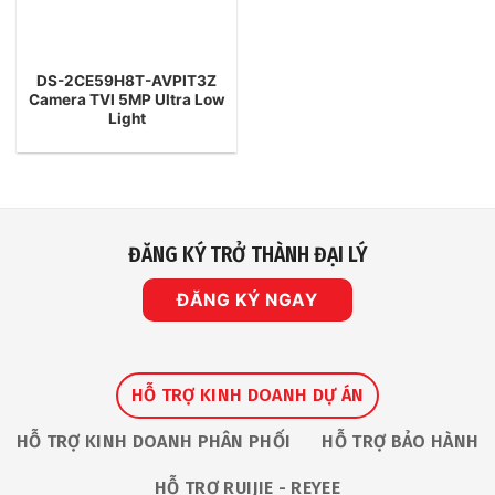
DS-2CE59H8T-AVPIT3Z
Camera TVI 5MP Ultra Low
Light
ĐĂNG KÝ TRỞ THÀNH ĐẠI LÝ
ĐĂNG KÝ NGAY
HỖ TRỢ KINH DOANH DỰ ÁN
HỖ TRỢ KINH DOANH PHÂN PHỐI
HỖ TRỢ BẢO HÀNH
HỖ TRỢ RUIJIE - REYEE