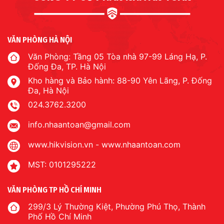
VĂN PHÒNG HÀ NỘI
Văn Phòng: Tầng 05 Tòa nhà 97-99 Láng Hạ, P.
Đống Đa, TP. Hà Nội
Kho hàng và Bảo hành: 88-90 Yên Lãng, P. Đống
Đa, Hà Nội
024.3762.3200
info.nhaantoan@gmail.com
www.hikvision.vn
-
www.nhaantoan.com
MST: 0101295222
VĂN PHÒNG TP HỒ CHÍ MINH
299/3 Lý Thường Kiệt, Phường Phú Thọ, Thành
Phố Hồ Chí Minh