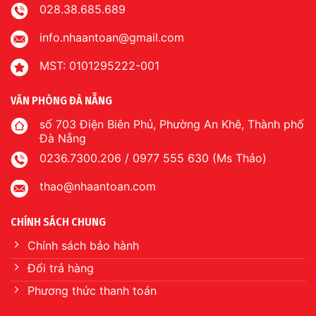
028.38.685.689
info.nhaantoan@gmail.com
MST: 0101295222-001
VĂN PHÒNG ĐÀ NẴNG
số 703 Điện Biên Phủ, Phường An Khê, Thành phố
Đà Nẵng
0236.7300.206 / 0977 555 630 (Ms Thảo)
thao@nhaantoan.com
CHÍNH SÁCH CHUNG
Chính sách bảo hành
Đổi trả hàng
Phương thức thanh toán