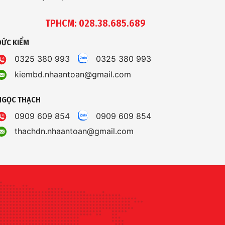
TPHCM: 028.38.685.689
ĐỨC KIỂM
0325 380 993
0325 380 993
kiembd.nhaantoan@gmail.com
NGỌC THẠCH
0909 609 854
0909 609 854
thachdn.nhaantoan@gmail.com