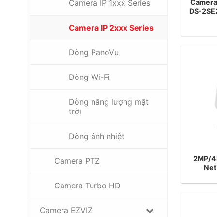
Camera 
Camera IP 1xxx Series
DS-2SE
Camera IP 2xxx Series
Dòng PanoVu
Dòng Wi-Fi
Dòng năng lượng mặt
trời
Dòng ảnh nhiệt
2MP/4
Camera PTZ
Net
Camera Turbo HD
Camera EZVIZ