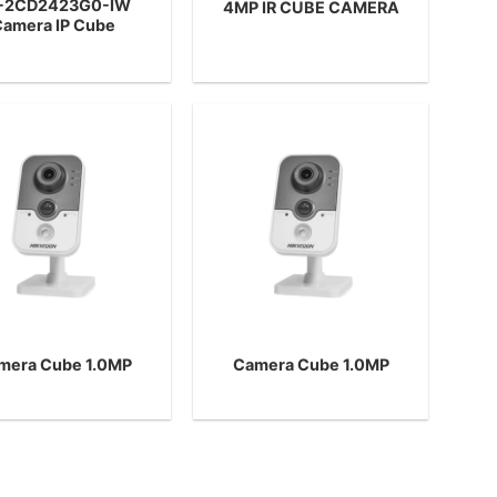
-2CD2423G0-IW
4MP IR CUBE CAMERA
Camera IP Cube
mera Cube 1.0MP
Camera Cube 1.0MP