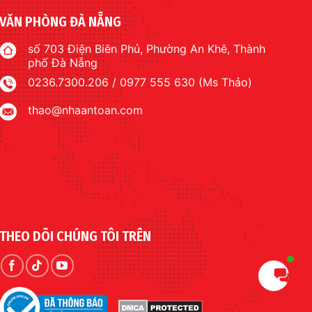
VĂN PHÒNG ĐÀ NẴNG
số 703 Điện Biên Phủ, Phường An Khê, Thành
phố Đà Nẵng
0236.7300.206 / 0977 555 630 (Ms Thảo)
thao@nhaantoan.com
THEO DÕI CHÚNG TÔI TRÊN