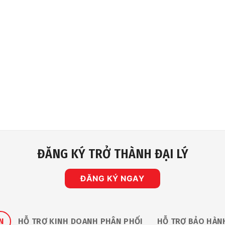
ĐĂNG KÝ TRỞ THÀNH ĐẠI LÝ
ĐĂNG KÝ NGAY
N
HỖ TRỢ KINH DOANH PHÂN PHỐI
HỖ TRỢ BẢO HÀN