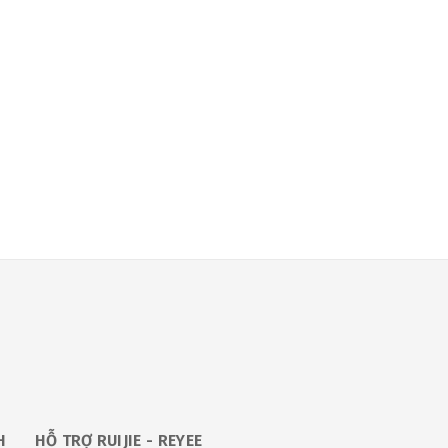
H
HỖ TRỢ RUIJIE - REYEE