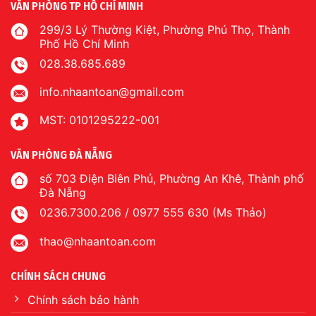
VĂN PHÒNG TP HỒ CHÍ MINH
299/3 Lý Thường Kiệt, Phường Phú Thọ, Thành
Phố Hồ Chí Minh
028.38.685.689
info.nhaantoan@gmail.com
MST: 0101295222-001
VĂN PHÒNG ĐÀ NẴNG
số 703 Điện Biên Phủ, Phường An Khê, Thành phố
Đà Nẵng
0236.7300.206 / 0977 555 630 (Ms Thảo)
thao@nhaantoan.com
CHÍNH SÁCH CHUNG
Chính sách bảo hành