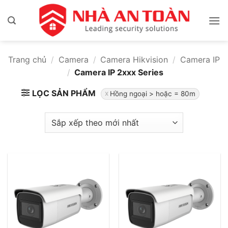
Bỏ
qua
nội
dung
Trang chủ
/
Camera
/
Camera Hikvision
/
Camera IP
/
Camera IP 2xxx Series
LỌC SẢN PHẨM
Hồng ngoại > hoặc = 80m