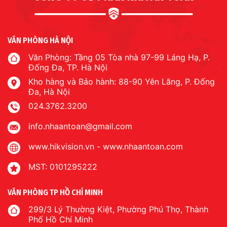
VĂN PHÒNG HÀ NỘI
Văn Phòng: Tầng 05 Tòa nhà 97-99 Láng Hạ, P.
Đống Đa, TP. Hà Nội
Kho hàng và Bảo hành: 88-90 Yên Lãng, P. Đống
Đa, Hà Nội
024.3762.3200
info.nhaantoan@gmail.com
www.hikvision.vn
-
www.nhaantoan.com
MST: 0101295222
VĂN PHÒNG TP HỒ CHÍ MINH
299/3 Lý Thường Kiệt, Phường Phú Thọ, Thành
Phố Hồ Chí Minh