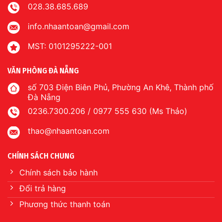
028.38.685.689
info.nhaantoan@gmail.com
MST: 0101295222-001
VĂN PHÒNG ĐÀ NẴNG
số 703 Điện Biên Phủ, Phường An Khê, Thành phố
Đà Nẵng
0236.7300.206 / 0977 555 630 (Ms Thảo)
thao@nhaantoan.com
CHÍNH SÁCH CHUNG
Chính sách bảo hành
Đổi trả hàng
Phương thức thanh toán