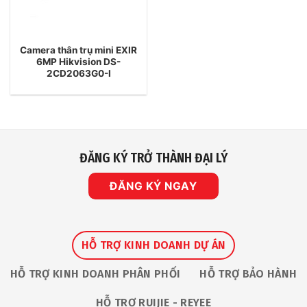
Camera thân trụ mini EXIR
6MP Hikvision DS-
2CD2063G0-I
ĐĂNG KÝ TRỞ THÀNH ĐẠI LÝ
ĐĂNG KÝ NGAY
HỖ TRỢ KINH DOANH DỰ ÁN
HỖ TRỢ KINH DOANH PHÂN PHỐI
HỖ TRỢ BẢO HÀNH
HỖ TRỢ RUIJIE - REYEE