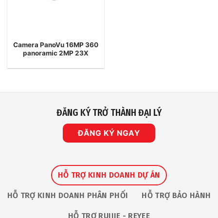
Camera PanoVu 16MP 360
panoramic 2MP 23X
ĐĂNG KÝ TRỞ THÀNH ĐẠI LÝ
ĐĂNG KÝ NGAY
HỖ TRỢ KINH DOANH DỰ ÁN
HỖ TRỢ KINH DOANH PHÂN PHỐI
HỖ TRỢ BẢO HÀNH
HỖ TRỢ RUIJIE - REYEE