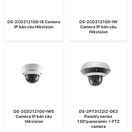
DS-2CD2121G0-IS Camera
DS-2CD2121G0-IW
IP bán cầu Hikvision
Camera IP bán cầu
Hikvision
DS-2CD2121G0-IWS
DS-2PT3122IZ-DE3
Camera IP bán cầu
PanoVu series
Hikvision
130°panoramic + PTZ
camera