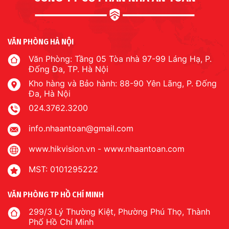
VĂN PHÒNG HÀ NỘI
Văn Phòng: Tầng 05 Tòa nhà 97-99 Láng Hạ, P.
Đống Đa, TP. Hà Nội
Kho hàng và Bảo hành: 88-90 Yên Lãng, P. Đống
Đa, Hà Nội
024.3762.3200
info.nhaantoan@gmail.com
www.hikvision.vn
-
www.nhaantoan.com
MST: 0101295222
VĂN PHÒNG TP HỒ CHÍ MINH
299/3 Lý Thường Kiệt, Phường Phú Thọ, Thành
Phố Hồ Chí Minh