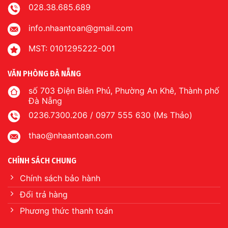
028.38.685.689
info.nhaantoan@gmail.com
MST: 0101295222-001
VĂN PHÒNG ĐÀ NẴNG
số 703 Điện Biên Phủ, Phường An Khê, Thành phố
Đà Nẵng
0236.7300.206 / 0977 555 630 (Ms Thảo)
thao@nhaantoan.com
CHÍNH SÁCH CHUNG
Chính sách bảo hành
Đổi trả hàng
Phương thức thanh toán