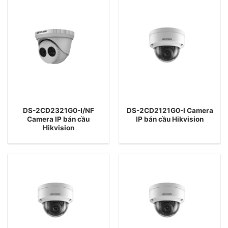
DS-2CD2321G0-I/NF
DS-2CD2121G0-I Camera
Camera IP bán cầu
IP bán cầu Hikvision
Hikvision