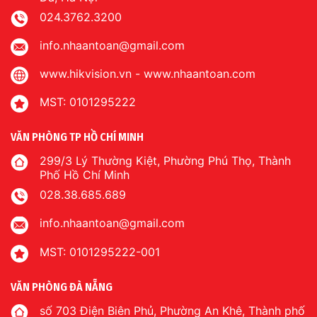
024.3762.3200
info.nhaantoan@gmail.com
www.hikvision.vn
-
www.nhaantoan.com
MST: 0101295222
VĂN PHÒNG TP HỒ CHÍ MINH
299/3 Lý Thường Kiệt, Phường Phú Thọ, Thành
Phố Hồ Chí Minh
028.38.685.689
info.nhaantoan@gmail.com
MST: 0101295222-001
VĂN PHÒNG ĐÀ NẴNG
số 703 Điện Biên Phủ, Phường An Khê, Thành phố