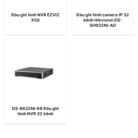
Đầu ghi hình NVR EZVIZ
Đầu ghi hình camera IP 32
X5S
kênh Hikvision DS-
SH932NI-AD
DS-8632NI-K8 Đầu ghi
hình NVR 32 kênh