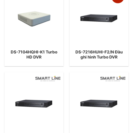
DS-7104HQHI-K1 Turbo
DS-7216HUHI-F2/N Đầu
HD DVR
ghi hình Turbo DVR