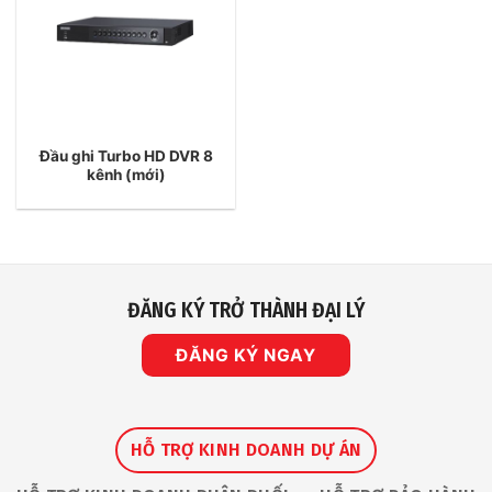
Đầu ghi Turbo HD DVR 8
kênh (mới)
ĐĂNG KÝ TRỞ THÀNH ĐẠI LÝ
ĐĂNG KÝ NGAY
HỖ TRỢ KINH DOANH DỰ ÁN