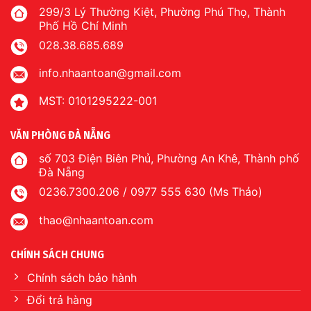
299/3 Lý Thường Kiệt, Phường Phú Thọ, Thành
Phố Hồ Chí Minh
028.38.685.689
info.nhaantoan@gmail.com
MST: 0101295222-001
VĂN PHÒNG ĐÀ NẴNG
số 703 Điện Biên Phủ, Phường An Khê, Thành phố
Đà Nẵng
0236.7300.206 / 0977 555 630 (Ms Thảo)
thao@nhaantoan.com
CHÍNH SÁCH CHUNG
Chính sách bảo hành
Đổi trả hàng