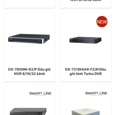
DS-7600NI-K2/P Đầu ghi
DS-7216HUHI-F2/N Đầu
NVR 8/16/32 kênh
ghi hình Turbo DVR