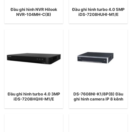
Đầu ghi hình NVR Hilook
Đầu ghi hình turbo 4.0 5MP
NVR-104MH-C(B)
iDS-7208HUHI-M1/E
Đầu ghi hình turbo 4.0 3MP
DS-7608NI-K1/8P(B) Đầu
iDS-7208HQHI-M1/E
ghi hình camera IP 8 kênh