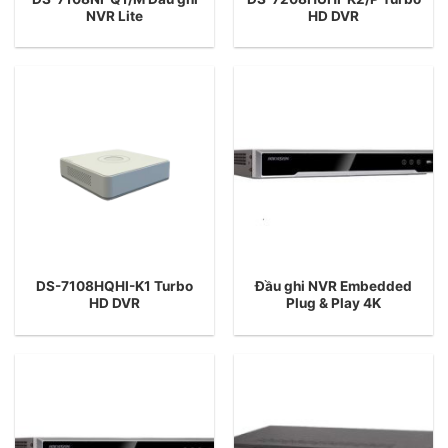
NVR Lite
HD DVR
DS-7108HQHI-K1 Turbo
Đầu ghi NVR Embedded
HD DVR
Plug & Play 4K