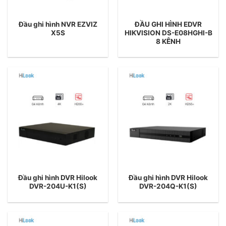
Đầu ghi hình NVR EZVIZ
ĐẦU GHI HÌNH EDVR
X5S
HIKVISION DS-E08HGHI-B
8 KÊNH
Đầu ghi hình DVR Hilook
Đầu ghi hình DVR Hilook
DVR-204U-K1(S)
DVR-204Q-K1(S)