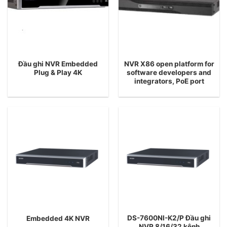
Đầu ghi NVR Embedded
NVR X86 open platform for
Plug & Play 4K
software developers and
integrators, PoE port
DS-7600NI-K2/P Đầu ghi
Embedded 4K NVR
NVR 8/16/32 kênh