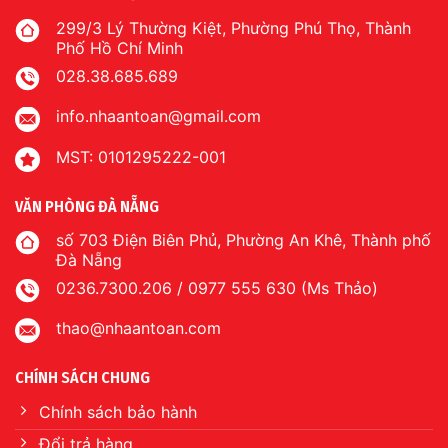
299/3 Lý Thường Kiệt, Phường Phú Thọ, Thành
Phố Hồ Chí Minh
028.38.685.689
info.nhaantoan@gmail.com
MST: 0101295222-001
VĂN PHÒNG ĐÀ NẴNG
số 703 Điện Biên Phủ, Phường An Khê, Thành phố
Đà Nẵng
0236.7300.206 / 0977 555 630 (Ms Thảo)
thao@nhaantoan.com
CHÍNH SÁCH CHUNG
Chính sách bảo hành
Đổi trả hàng