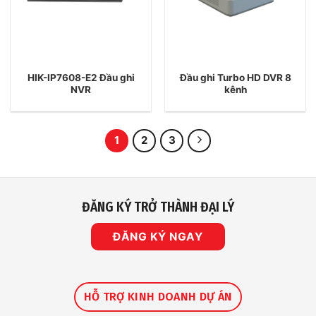
HIK-IP7608-E2 Đầu ghi
Đầu ghi Turbo HD DVR 8
NVR
kênh
1
2
3
ĐĂNG KÝ TRỞ THÀNH ĐẠI LÝ
ĐĂNG KÝ NGAY
HỖ TRỢ KINH DOANH DỰ ÁN