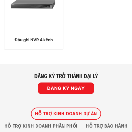
Đầu ghi NVR 4 kênh
ĐĂNG KÝ TRỞ THÀNH ĐẠI LÝ
ĐĂNG KÝ NGAY
HỖ TRỢ KINH DOANH DỰ ÁN
HỖ TRỢ KINH DOANH PHÂN PHỐI
HỖ TRỢ BẢO HÀNH