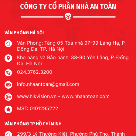
CÔNG TY CỔ PHẦN NHÀ AN TOÀN
VĂN PHÒNG HÀ NỘI
Văn Phòng: Tầng 05 Tòa nhà 97-99 Láng Hạ, P.
Đống Đa, TP. Hà Nội
Kho hàng và Bảo hành: 88-90 Yên Lãng, P. Đống
Đa, Hà Nội
024.3762.3200
info.nhaantoan@gmail.com
www.hikvision.vn
-
www.nhaantoan.com
MST: 0101295222
VĂN PHÒNG TP HỒ CHÍ MINH
299/3 Lý Thường Kiệt, Phường Phú Thọ, Thành