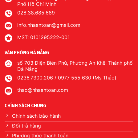
Phố Hồ Chí Minh
028.38.685.689
info.nhaantoan@gmail.com
MST: 0101295222-001
VĂN PHÒNG ĐÀ NẴNG
số 703 Điện Biên Phủ, Phường An Khê, Thành phố
Đà Nẵng
0236.7300.206 / 0977 555 630 (Ms Thảo)
thao@nhaantoan.com
CHÍNH SÁCH CHUNG
Chính sách bảo hành
Đổi trả hàng
Phương thức thanh toán