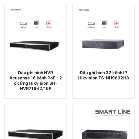
Đầu ghi hình NVR
Đầu ghi hình 32 kênh IP
Acusense 16 kênh PoE – 2
Hikvision TS-NH9632H8
ổ cứng Hikvision SH-
NVR716-I2/16P