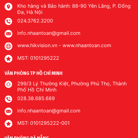
Kho hàng và Bảo hành: 88-90 Yên Lãng, P. Đống
Đa, Hà Nội
024.3762.3200
info.nhaantoan@gmail.com
www.hikvision.vn
-
www.nhaantoan.com
MST: 0101295222
VĂN PHÒNG TP HỒ CHÍ MINH
299/3 Lý Thường Kiệt, Phường Phú Thọ, Thành
Phố Hồ Chí Minh
028.38.685.689
info.nhaantoan@gmail.com
MST: 0101295222-001