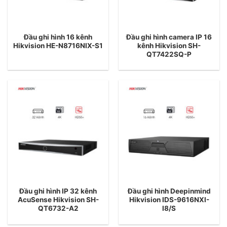
Đầu ghi hình 16 kênh
Đầu ghi hình camera IP 16
Hikvision HE-N8716NIX-S1
kênh Hikvision SH-
QT7422SQ-P
Đầu ghi hình IP 32 kênh
Đầu ghi hình Deepinmind
AcuSense Hikvision SH-
Hikvision IDS-9616NXI-
QT6732-A2
I8/S