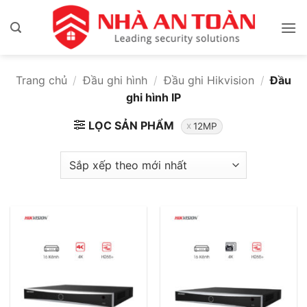
Bỏ
qua
nội
dung
Trang chủ
/
Đầu ghi hình
/
Đầu ghi Hikvision
/
Đầu
ghi hình IP
LỌC SẢN PHẨM
12MP