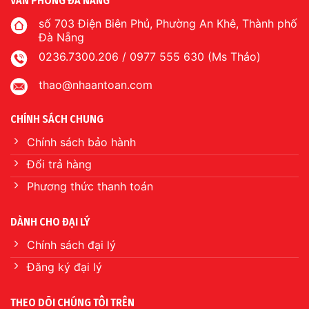
VĂN PHÒNG ĐÀ NẴNG
số 703 Điện Biên Phủ, Phường An Khê, Thành phố
Đà Nẵng
0236.7300.206 / 0977 555 630 (Ms Thảo)
thao@nhaantoan.com
CHÍNH SÁCH CHUNG
Chính sách bảo hành
Đổi trả hàng
Phương thức thanh toán
DÀNH CHO ĐẠI LÝ
Chính sách đại lý
Đăng ký đại lý
THEO DÕI CHÚNG TÔI TRÊN