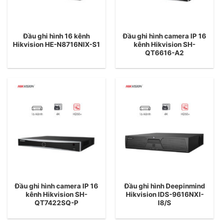
Đầu ghi hình 16 kênh
Đầu ghi hình camera IP 16
Hikvision HE-N8716NIX-S1
kênh Hikvision SH-
QT6616-A2
Đầu ghi hình camera IP 16
Đầu ghi hình Deepinmind
kênh Hikvision SH-
Hikvision IDS-9616NXI-
QT7422SQ-P
I8/S