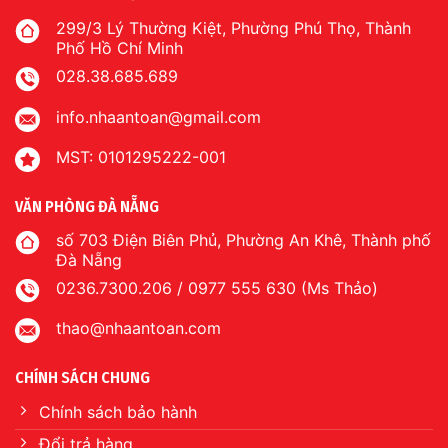
299/3 Lý Thường Kiệt, Phường Phú Thọ, Thành
Phố Hồ Chí Minh
028.38.685.689
info.nhaantoan@gmail.com
MST: 0101295222-001
VĂN PHÒNG ĐÀ NẴNG
số 703 Điện Biên Phủ, Phường An Khê, Thành phố
Đà Nẵng
0236.7300.206 / 0977 555 630 (Ms Thảo)
thao@nhaantoan.com
CHÍNH SÁCH CHUNG
Chính sách bảo hành
Đổi trả hàng