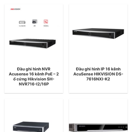
Đầu ghi hình NVR
Đầu ghi hình IP 16 kênh
Acusense 16 kênh PoE – 2
AcuSense HIKVISION DS-
ổ cứng Hikvision SH-
7616NXI-K2
NVR716-I2/16P