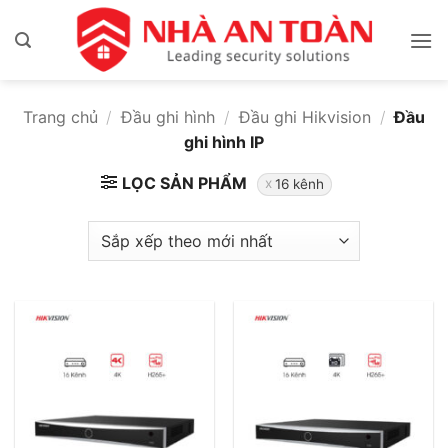
Bỏ
qua
nội
dung
Trang chủ
/
Đầu ghi hình
/
Đầu ghi Hikvision
/
Đầu
ghi hình IP
LỌC SẢN PHẨM
16 kênh