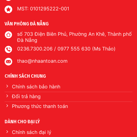
MST: 0101295222-001
VĂN PHÒNG ĐÀ NẴNG
số 703 Điện Biên Phủ, Phường An Khê, Thành phố
Đà Nẵng
0236.7300.206 / 0977 555 630 (Ms Thảo)
thao@nhaantoan.com
CHÍNH SÁCH CHUNG
Chính sách bảo hành
Đổi trả hàng
Phương thức thanh toán
DÀNH CHO ĐẠI LÝ
Chính sách đại lý