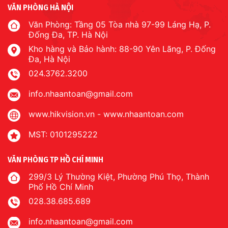
VĂN PHÒNG HÀ NỘI
Văn Phòng: Tầng 05 Tòa nhà 97-99 Láng Hạ, P.
Đống Đa, TP. Hà Nội
Kho hàng và Bảo hành: 88-90 Yên Lãng, P. Đống
Đa, Hà Nội
024.3762.3200
info.nhaantoan@gmail.com
www.hikvision.vn
-
www.nhaantoan.com
MST: 0101295222
VĂN PHÒNG TP HỒ CHÍ MINH
299/3 Lý Thường Kiệt, Phường Phú Thọ, Thành
Phố Hồ Chí Minh
028.38.685.689
info.nhaantoan@gmail.com