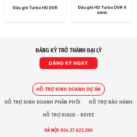
Đầu ghi HD Turbo DVR 4
Đầu ghi Turbo HD DVR
kênh
ĐĂNG KÝ TRỞ THÀNH ĐẠI LÝ
ĐĂNG KÝ NGAY
HỖ TRỢ KINH DOANH DỰ ÁN
HỖ TRỢ KINH DOANH PHÂN PHỐI
HỖ TRỢ BẢO HÀNH
HỖ TRỢ RUIJIE - REYEE
HÀ NỘI: 024.37.623.200