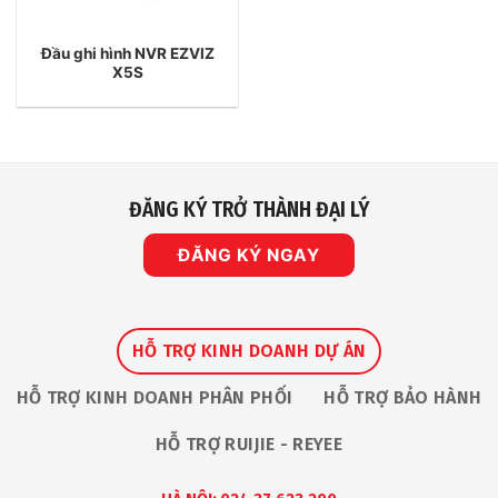
Đầu ghi hình NVR EZVIZ
X5S
ĐĂNG KÝ TRỞ THÀNH ĐẠI LÝ
ĐĂNG KÝ NGAY
HỖ TRỢ KINH DOANH DỰ ÁN
HỖ TRỢ KINH DOANH PHÂN PHỐI
HỖ TRỢ BẢO HÀNH
HỖ TRỢ RUIJIE - REYEE