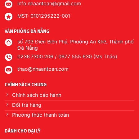
info.nhaantoan@gmail.com
MST: 0101295222-001
VĂN PHÒNG ĐÀ NẴNG
số 703 Điện Biên Phủ, Phường An Khê, Thành phố
Đà Nẵng
0236.7300.206 / 0977 555 630 (Ms Thảo)
thao@nhaantoan.com
CHÍNH SÁCH CHUNG
Chính sách bảo hành
Đổi trả hàng
Phương thức thanh toán
DÀNH CHO ĐẠI LÝ