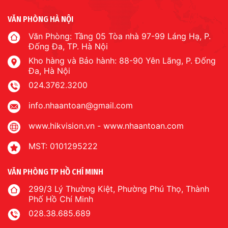
VĂN PHÒNG HÀ NỘI
Văn Phòng: Tầng 05 Tòa nhà 97-99 Láng Hạ, P.
Đống Đa, TP. Hà Nội
Kho hàng và Bảo hành: 88-90 Yên Lãng, P. Đống
Đa, Hà Nội
024.3762.3200
info.nhaantoan@gmail.com
www.hikvision.vn
-
www.nhaantoan.com
MST: 0101295222
VĂN PHÒNG TP HỒ CHÍ MINH
299/3 Lý Thường Kiệt, Phường Phú Thọ, Thành
Phố Hồ Chí Minh
028.38.685.689