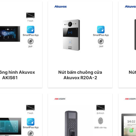
ông hình Akuvox
Nút bấm chuông cửa
Nú
AKIS61
Akuvox R20A-2