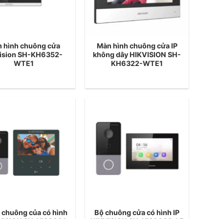
 hình chuông cửa
Màn hình chuông cửa IP
vision SH-KH6352-
không dây HIKVISION SH-
WTE1
KH6322-WTE1
t chuông của có hình
Bộ chuông cửa có hình IP