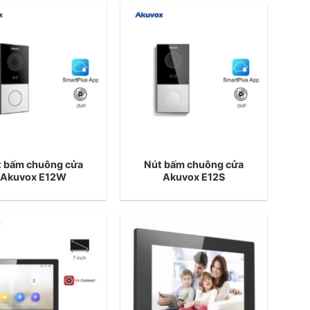
t bấm chuông cửa
Nút bấm chuông cửa
Akuvox E12W
Akuvox E12S