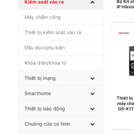
Bộ Kit c
Kiểm soát vào ra
IP Hikv
Máy chấm công
Thiết bị kiểm soát vào ra
Đầu đọc/phụ kiện
Khóa điện/khóa từ
Thiết bị mạng
Smarthome
Thiết bị
máy chấ
Thiết bị báo động
DS-K1
Chuông cửa có hình