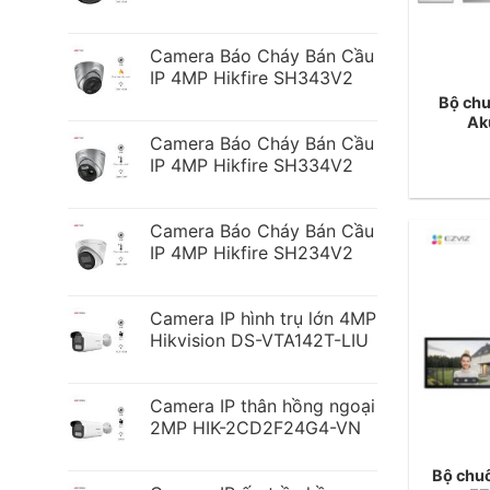
Camera Báo Cháy Bán Cầu
IP 4MP Hikfire SH343V2
Bộ chu
Ak
Camera Báo Cháy Bán Cầu
IP 4MP Hikfire SH334V2
Camera Báo Cháy Bán Cầu
IP 4MP Hikfire SH234V2
Camera IP hình trụ lớn 4MP
Hikvision DS-VTA142T-LIU
Camera IP thân hồng ngoại
2MP HIK-2CD2F24G4-VN
Bộ chu