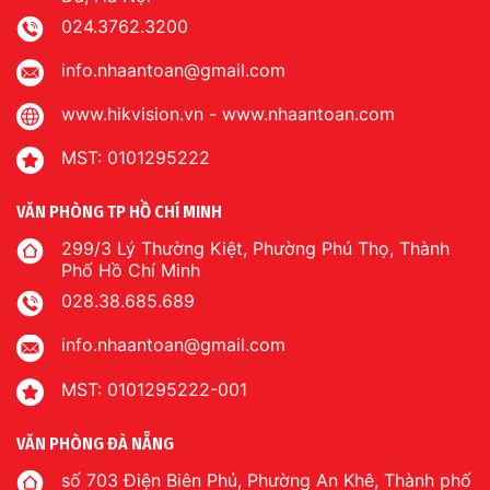
024.3762.3200
info.nhaantoan@gmail.com
www.hikvision.vn
-
www.nhaantoan.com
MST: 0101295222
VĂN PHÒNG TP HỒ CHÍ MINH
299/3 Lý Thường Kiệt, Phường Phú Thọ, Thành
Phố Hồ Chí Minh
028.38.685.689
info.nhaantoan@gmail.com
MST: 0101295222-001
VĂN PHÒNG ĐÀ NẴNG
số 703 Điện Biên Phủ, Phường An Khê, Thành phố