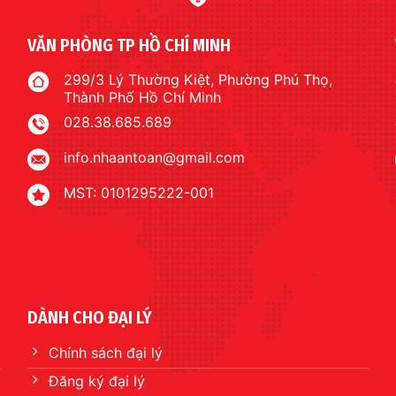
VĂN PHÒNG TP HỒ CHÍ MINH
299/3 Lý Thường Kiệt, Phường Phú Thọ,
Thành Phố Hồ Chí Minh
028.38.685.689
info.nhaantoan@gmail.com
MST: 0101295222-001
DÀNH CHO ĐẠI LÝ
Chính sách đại lý
Đăng ký đại lý