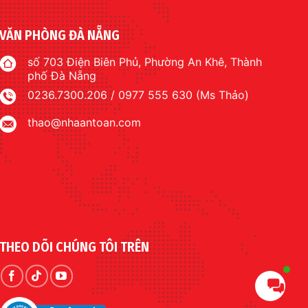
VĂN PHÒNG ĐÀ NẴNG
số 703 Điện Biên Phủ, Phường An Khê, Thành
phố Đà Nẵng
0236.7300.206 / 0977 555 630 (Ms Thảo)
thao@nhaantoan.com
THEO DÕI CHÚNG TÔI TRÊN