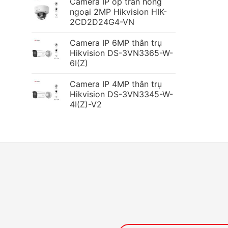
Camera IP ốp trần hồng
ngoại 2MP Hikvision HIK-
2CD2D24G4-VN
Camera IP 6MP thân trụ
Hikvision DS-3VN3365-W-
6I(Z)
Camera IP 4MP thân trụ
Hikvision DS-3VN3345-W-
4I(Z)-V2