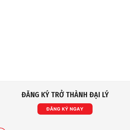
ĐĂNG KÝ TRỞ THÀNH ĐẠI LÝ
ĐĂNG KÝ NGAY