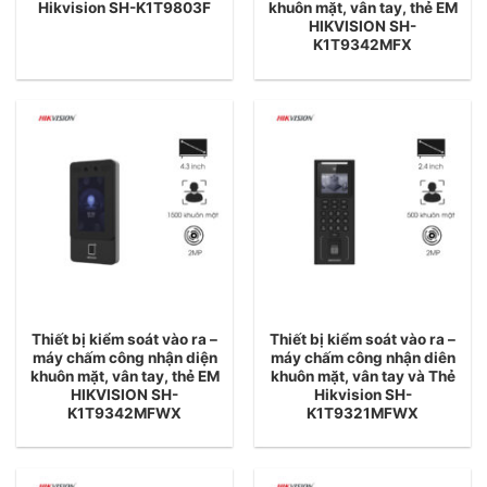
Hikvision SH-K1T9803F
khuôn mặt, vân tay, thẻ EM
HIKVISION SH-
K1T9342MFX
Thiết bị kiểm soát vào ra –
Thiết bị kiểm soát vào ra –
máy chấm công nhận diện
máy chấm công nhận diên
khuôn mặt, vân tay, thẻ EM
khuôn mặt, vân tay và Thẻ
HIKVISION SH-
Hikvision SH-
K1T9342MFWX
K1T9321MFWX