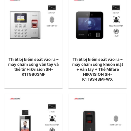
Thiết bị kiểm soát vào ra –
Thiết bị kiểm soát vào ra –
máy chấm công vân tay và
máy chấm công khuôn mặt
thẻ từ Hikvision SH-
+ vân tay + Thẻ Mifare
K1T9803MF
HIKVISION SH-
K1T9343MFWX