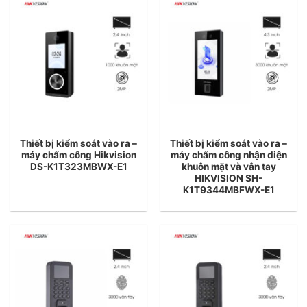
Thiết bị kiểm soát vào ra –
Thiết bị kiểm soát vào ra –
máy chấm công Hikvision
máy chấm công nhận diện
DS-K1T323MBWX-E1
khuôn mặt và vân tay
HIKVISION SH-
K1T9344MBFWX-E1