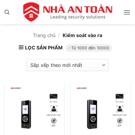
Bỏ
qua
nội
dung
Trang chủ
/
Kiểm soát vào ra
LỌC SẢN PHẨM
Từ 1000 đến 10000