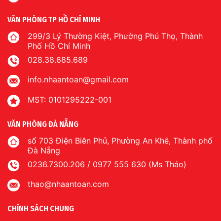
VĂN PHÒNG TP HỒ CHÍ MINH
299/3 Lý Thường Kiệt, Phường Phú Thọ, Thành
Phố Hồ Chí Minh
028.38.685.689
info.nhaantoan@gmail.com
MST: 0101295222-001
VĂN PHÒNG ĐÀ NẴNG
số 703 Điện Biên Phủ, Phường An Khê, Thành phố
Đà Nẵng
0236.7300.206 / 0977 555 630 (Ms Thảo)
thao@nhaantoan.com
CHÍNH SÁCH CHUNG