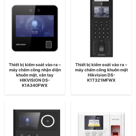
Thiết bị kiểm soát vào ra –
Thiết bị kiểm soát vào ra –
máy chấm công nhận diện
máy chấm công khuôn mặt
khuôn mặt, vân tay
Hikvision DS-
HIKVISION DS-
K1T321MFWX
K1A340FWX