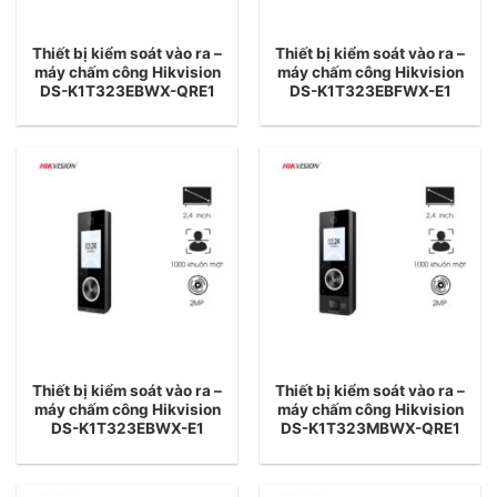
Thiết bị kiểm soát vào ra –
Thiết bị kiểm soát vào ra –
máy chấm công Hikvision
máy chấm công Hikvision
DS-K1T323EBWX-QRE1
DS-K1T323EBFWX-E1
Thiết bị kiểm soát vào ra –
Thiết bị kiểm soát vào ra –
máy chấm công Hikvision
máy chấm công Hikvision
DS-K1T323EBWX-E1
DS-K1T323MBWX-QRE1