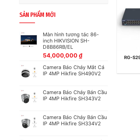
SẢN PHẨM MỚI
Màn hình tương tác 86-
inch HIKVISION SH-
D8B86RB/EL
54,000,000
₫
RG-S2
Camera Báo Cháy Mắt Cá
IP 4MP Hikfire SH490V2
Camera Báo Cháy Bán Cầu
IP 4MP Hikfire SH343V2
Camera Báo Cháy Bán Cầu
IP 4MP Hikfire SH334V2