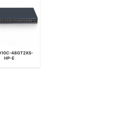
910C-48GT2XS-
HP-E