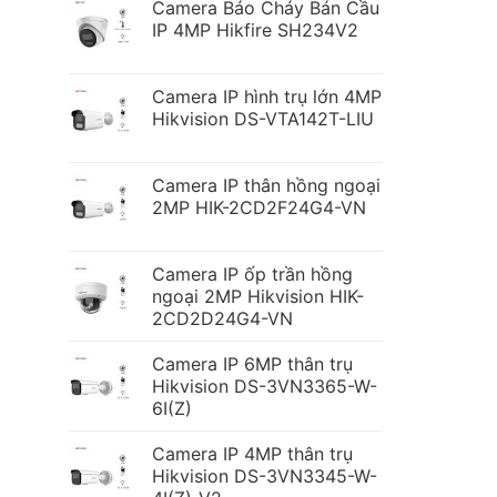
Camera Báo Cháy Bán Cầu
IP 4MP Hikfire SH234V2
Camera IP hình trụ lớn 4MP
Hikvision DS-VTA142T-LIU
Camera IP thân hồng ngoại
2MP HIK-2CD2F24G4-VN
Camera IP ốp trần hồng
ngoại 2MP Hikvision HIK-
2CD2D24G4-VN
Camera IP 6MP thân trụ
Hikvision DS-3VN3365-W-
6I(Z)
Camera IP 4MP thân trụ
Hikvision DS-3VN3345-W-