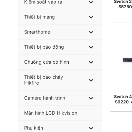
Switch 2
Kiểm soát vào ra
S575
Thiết bị mạng
Smarthome
Thiết bị báo động
Chuông cửa có hình
Thiết bị báo cháy
Hikfire
Switch 4
Camera hành trình
S6220-
Màn hình LCD Hikvision
Phụ kiện