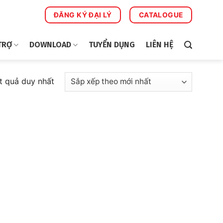
ĐĂNG KÝ ĐẠI LÝ
CATALOGUE
TRỢ
DOWNLOAD
TUYỂN DỤNG
LIÊN HỆ
ết quả duy nhất