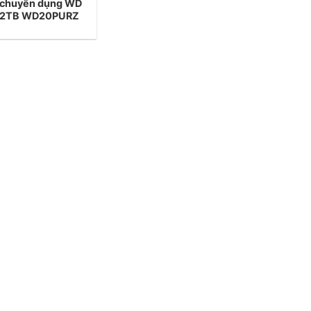
 chuyên dụng WD
e 2TB WD20PURZ