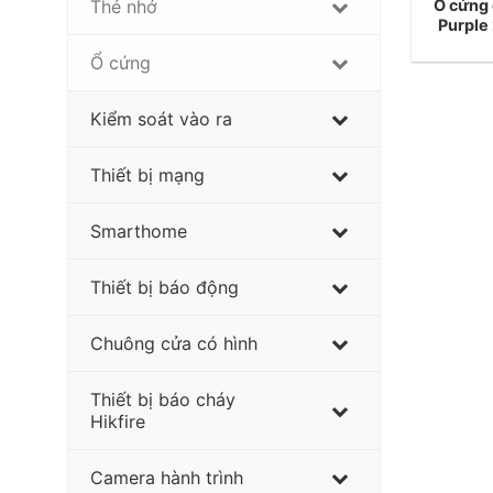
Ổ cứng
Thẻ nhớ
Purpl
Ổ cứng
Kiểm soát vào ra
Thiết bị mạng
Smarthome
Thiết bị báo động
Chuông cửa có hình
Thiết bị báo cháy
Hikfire
Camera hành trình