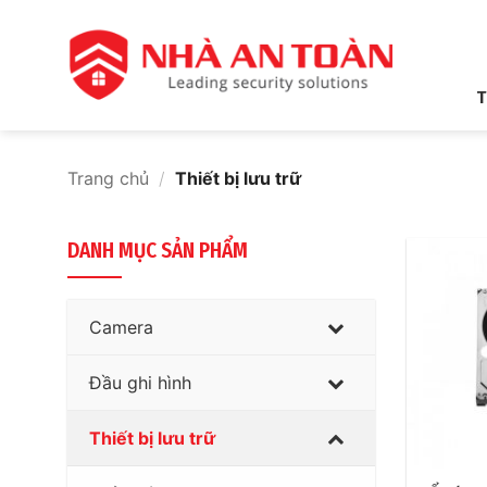
Bỏ
qua
nội
dung
T
Trang chủ
/
Thiết bị lưu trữ
DANH MỤC SẢN PHẨM
Camera
Đầu ghi hình
Thiết bị lưu trữ