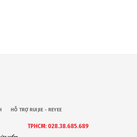
H
HỖ TRỢ RUIJIE - REYEE
TPHCM: 028.38.685.689