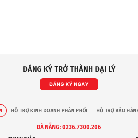
ĐĂNG KÝ TRỞ THÀNH ĐẠI LÝ
ĐĂNG KÝ NGAY
N
HỖ TRỢ KINH DOANH PHÂN PHỐI
HỖ TRỢ BẢO HÀN
ĐÀ NẴNG: 0236.7300.206