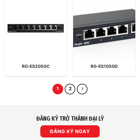
RG-ES205GC
RG-ES105GD
1
2
ĐĂNG KÝ TRỞ THÀNH ĐẠI LÝ
ĐĂNG KÝ NGAY