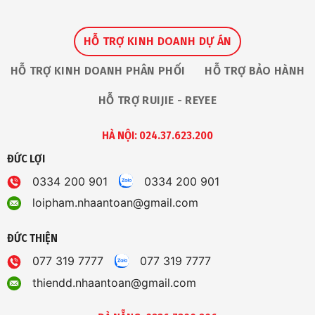
HỖ TRỢ KINH DOANH DỰ ÁN
HỖ TRỢ KINH DOANH PHÂN PHỐI
HỖ TRỢ BẢO HÀNH
HỖ TRỢ RUIJIE - REYEE
HÀ NỘI: 024.37.623.200
ĐỨC LỢI
0334 200 901
0334 200 901
loipham.nhaantoan@gmail.com
ĐỨC THIỆN
077 319 7777
077 319 7777
thiendd.nhaantoan@gmail.com