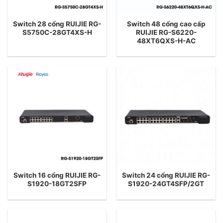
Switch 28 cổng RUIJIE RG-
Switch 48 cổng cao cấp
S5750C-28GT4XS-H
RUIJIE RG-S6220-
48XT6QXS-H-AC
Switch 16 cổng RUIJIE RG-
Switch 24 cổng RUIJIE RG-
S1920-18GT2SFP
S1920-24GT4SFP/2GT