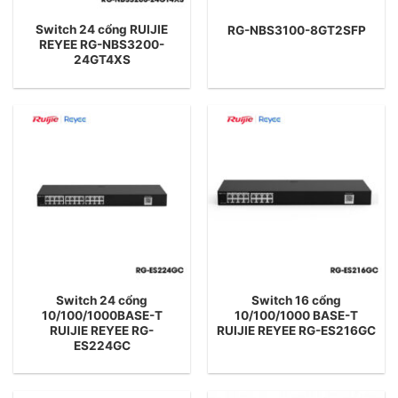
Switch 24 cổng RUIJIE
RG-NBS3100-8GT2SFP
REYEE RG-NBS3200-
24GT4XS
Switch 24 cổng
Switch 16 cổng
10/100/1000BASE-T
10/100/1000 BASE-T
RUIJIE REYEE RG-
RUIJIE REYEE RG-ES216GC
ES224GC