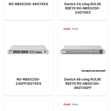
Switch 24 cổng RUIJIE
RG-NBS5200-48GT4XS
REEYE RG-NBS5200-
24GT4XS
RG-NBS5200-
Switch 48 cổng RUIJIE
24SFP/8GT4XS
REEYE RG-NBS5100-
48GT4SFP