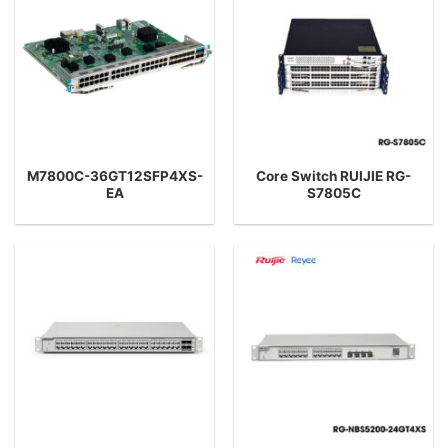
M7800C-36GT12SFP4XS-
Core Switch RUIJIE RG-
EA
S7805C