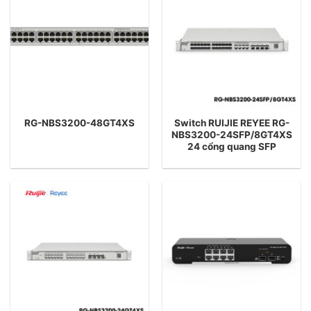
Switch RUIJIE REYEE RG-
RG-NBS3200-48GT4XS
NBS3200-24SFP/8GT4XS
24 cổng quang SFP