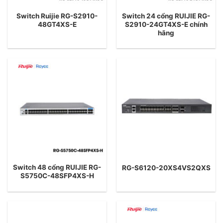
Switch Ruijie RG-S2910-
Switch 24 cổng RUIJIE RG-
48GT4XS-E
S2910-24GT4XS-E chính
hãng
Switch 48 cổng RUIJIE RG-
RG-S6120-20XS4VS2QXS
S5750C-48SFP4XS-H