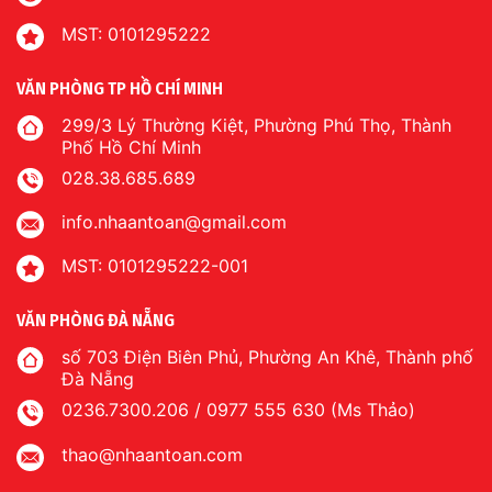
MST: 0101295222
VĂN PHÒNG TP HỒ CHÍ MINH
299/3 Lý Thường Kiệt, Phường Phú Thọ, Thành
Phố Hồ Chí Minh
028.38.685.689
info.nhaantoan@gmail.com
MST: 0101295222-001
VĂN PHÒNG ĐÀ NẴNG
số 703 Điện Biên Phủ, Phường An Khê, Thành phố
Đà Nẵng
0236.7300.206 / 0977 555 630 (Ms Thảo)
thao@nhaantoan.com