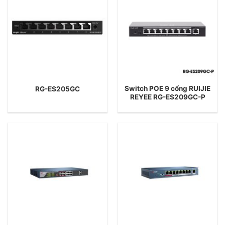
Switch POE 9 cổng RUIJIE
RG-ES205GC
REYEE RG-ES209GC-P