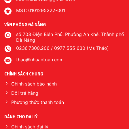
MST: 0101295222-001
VĂN PHÒNG ĐÀ NẴNG
số 703 Điện Biên Phủ, Phường An Khê, Thành phố
Đà Nẵng
0236.7300.206 / 0977 555 630 (Ms Thảo)
thao@nhaantoan.com
CHÍNH SÁCH CHUNG
Chính sách bảo hành
Đổi trả hàng
Phương thức thanh toán
DÀNH CHO ĐẠI LÝ
Chính sách đại lý