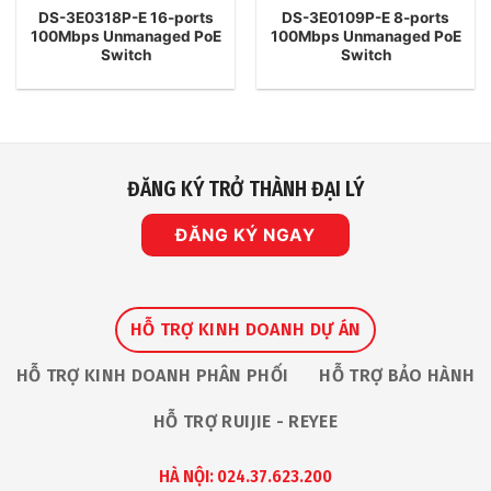
DS-3E0318P-E 16-ports
DS-3E0109P-E 8-ports
100Mbps Unmanaged PoE
100Mbps Unmanaged PoE
Switch
Switch
ĐĂNG KÝ TRỞ THÀNH ĐẠI LÝ
ĐĂNG KÝ NGAY
HỖ TRỢ KINH DOANH DỰ ÁN
HỖ TRỢ KINH DOANH PHÂN PHỐI
HỖ TRỢ BẢO HÀNH
HỖ TRỢ RUIJIE - REYEE
HÀ NỘI: 024.37.623.200