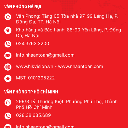
VĂN PHÒNG HÀ NỘI
Văn Phòng: Tầng 05 Tòa nhà 97-99 Láng Hạ, P.
Đống Đa, TP. Hà Nội
Kho hàng và Bảo hành: 88-90 Yên Lãng, P. Đống
Đa, Hà Nội
024.3762.3200
info.nhaantoan@gmail.com
www.hikvision.vn
-
www.nhaantoan.com
MST: 0101295222
VĂN PHÒNG TP HỒ CHÍ MINH
299/3 Lý Thường Kiệt, Phường Phú Thọ, Thành
Phố Hồ Chí Minh
028.38.685.689
info.nhaantoan@gmail.com