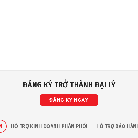
ĐĂNG KÝ TRỞ THÀNH ĐẠI LÝ
ĐĂNG KÝ NGAY
N
HỖ TRỢ KINH DOANH PHÂN PHỐI
HỖ TRỢ BẢO HÀN