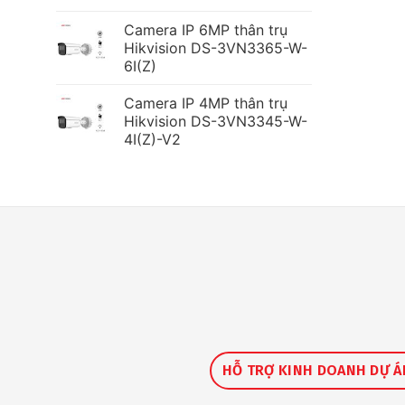
Camera IP 6MP thân trụ
Hikvision DS-3VN3365-W-
6I(Z)
Camera IP 4MP thân trụ
Hikvision DS-3VN3345-W-
4I(Z)-V2
HỖ TRỢ KINH DOANH DỰ Á