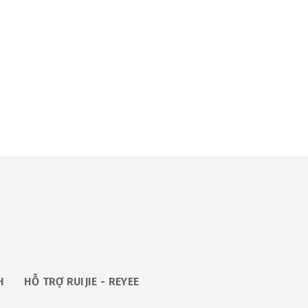
H
HỖ TRỢ RUIJIE - REYEE