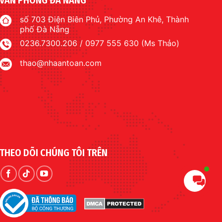
số 703 Điện Biên Phủ, Phường An Khê, Thành
phố Đà Nẵng
0236.7300.206 / 0977 555 630 (Ms Thảo)
thao@nhaantoan.com
THEO DÕI CHÚNG TÔI TRÊN