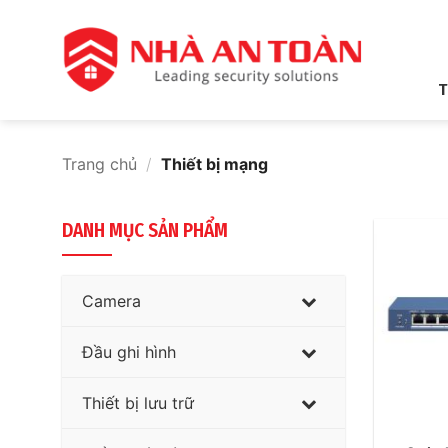
Bỏ
qua
nội
dung
T
Trang chủ
/
Thiết bị mạng
DANH MỤC SẢN PHẨM
Camera
Đầu ghi hình
Thiết bị lưu trữ