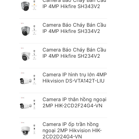
Camera Báo Cháy Bán Cầu
IP 4MP Hikfire SH343V2
Camera Báo Cháy Bán Cầu
IP 4MP Hikfire SH334V2
Camera Báo Cháy Bán Cầu
IP 4MP Hikfire SH234V2
Camera IP hình trụ lớn 4MP
Hikvision DS-VTA142T-LIU
Camera IP thân hồng ngoại
2MP HIK-2CD2F24G4-VN
Camera IP ốp trần hồng
ngoại 2MP Hikvision HIK-
2CD2D24G4-VN