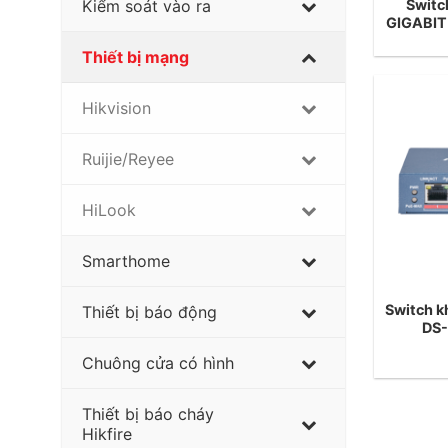
Switc
Kiểm soát vào ra
GIGABIT
Thiết bị mạng
Hikvision
Ruijie/Reyee
HiLook
Smarthome
Switch k
Thiết bị báo động
DS
Chuông cửa có hình
Thiết bị báo cháy
Hikfire