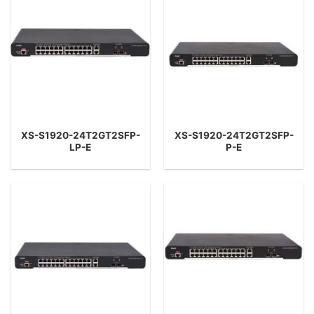
XS-S1920-24T2GT2SFP-
XS-S1920-24T2GT2SFP-
LP-E
P-E