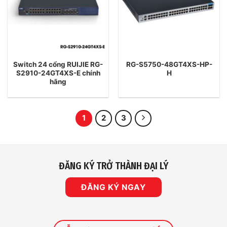
Switch 24 cổng RUIJIE RG-
RG-S5750-48GT4XS-HP-
S2910-24GT4XS-E chính
H
hãng
1
2
3
ĐĂNG KÝ TRỞ THÀNH ĐẠI LÝ
ĐĂNG KÝ NGAY