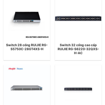
Switch 28 cổng RUIJIE RG-
Switch 32 cổng cao cấp
S5750C-28GT4XS-H
RUIJIE RG-S6220-32QXS-
H-AC