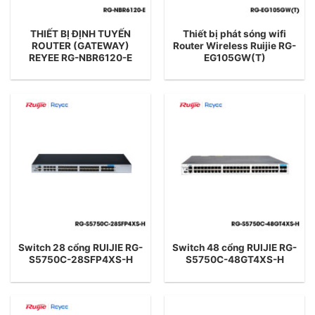
THIẾT BỊ ĐỊNH TUYẾN
Thiết bị phát sóng wifi
ROUTER (GATEWAY)
Router Wireless Ruijie RG-
REYEE RG-NBR6120-E
EG105GW(T)
Switch 28 cổng RUIJIE RG-
Switch 48 cổng RUIJIE RG-
S5750C-28SFP4XS-H
S5750C-48GT4XS-H