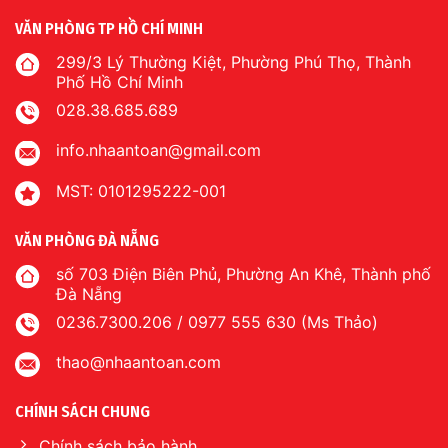
VĂN PHÒNG TP HỒ CHÍ MINH
299/3 Lý Thường Kiệt, Phường Phú Thọ, Thành
Phố Hồ Chí Minh
028.38.685.689
info.nhaantoan@gmail.com
MST: 0101295222-001
VĂN PHÒNG ĐÀ NẴNG
số 703 Điện Biên Phủ, Phường An Khê, Thành phố
Đà Nẵng
0236.7300.206 / 0977 555 630 (Ms Thảo)
thao@nhaantoan.com
CHÍNH SÁCH CHUNG
Chính sách bảo hành