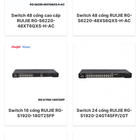
Switch 48 cổng cao cấp
Switch 48 cổng RUIJIE RG-
RUIJIE RG-S6220-
S6220-48XS6QXS-H-AC
48XT6QXS-H-AC
Switch 16 cổng RUIJIE RG-
Switch 24 cổng RUIJIE RG-
S1920-18GT2SFP
S1920-24GT4SFP/2GT