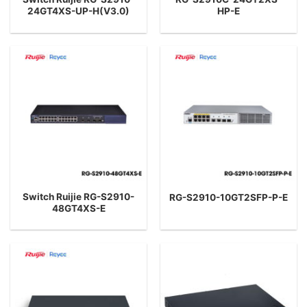
24GT4XS-UP-H(V3.0)
HP-E
Switch Ruijie RG-S2910-
RG-S2910-10GT2SFP-P-E
48GT4XS-E