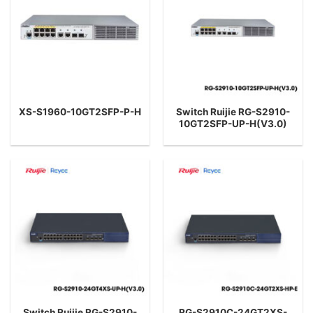
Switch Ruijie RG-S2910-
XS-S1960-10GT2SFP-P-H
10GT2SFP-UP-H(V3.0)
Switch Ruijie RG-S2910-
RG-S2910C-24GT2XS-