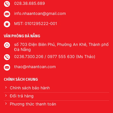
028.38.685.689
info.nhaantoan@gmail.com
MST: 0101295222-001
VĂN PHÒNG ĐÀ NẴNG
số 703 Điện Biên Phủ, Phường An Khê, Thành phố
Đà Nẵng
0236.7300.206 / 0977 555 630 (Ms Thảo)
thao@nhaantoan.com
CHÍNH SÁCH CHUNG
Chính sách bảo hành
Đổi trả hàng
Phương thức thanh toán