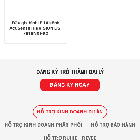
Đầu ghi hình IP 16 kênh
AcuSense HIKVISION DS-
7616NXI-K2
ĐĂNG KÝ TRỞ THÀNH ĐẠI LÝ
ĐĂNG KÝ NGAY
HỖ TRỢ KINH DOANH DỰ ÁN
HỖ TRỢ KINH DOANH PHÂN PHỐI
HỖ TRỢ BẢO HÀNH
HỖ TRỢ RUIJIE - REYEE