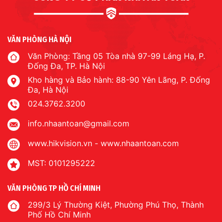
VĂN PHÒNG HÀ NỘI
Văn Phòng: Tầng 05 Tòa nhà 97-99 Láng Hạ, P.
Đống Đa, TP. Hà Nội
Kho hàng và Bảo hành: 88-90 Yên Lãng, P. Đống
Đa, Hà Nội
024.3762.3200
info.nhaantoan@gmail.com
www.hikvision.vn
-
www.nhaantoan.com
MST: 0101295222
VĂN PHÒNG TP HỒ CHÍ MINH
299/3 Lý Thường Kiệt, Phường Phú Thọ, Thành
Phố Hồ Chí Minh