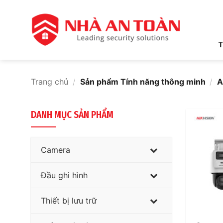
Bỏ
qua
nội
dung
T
Trang chủ
/
Sản phẩm Tính năng thông minh
/
A
DANH MỤC SẢN PHẨM
Camera
Đầu ghi hình
Thiết bị lưu trữ