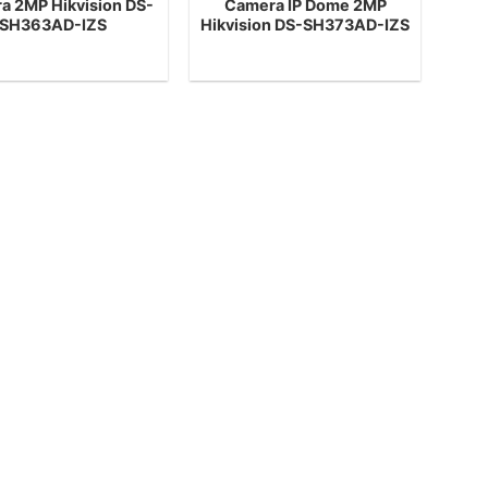
a 2MP Hikvision DS-
Camera IP Dome 2MP
SH363AD-IZS
Hikvision DS-SH373AD-IZS