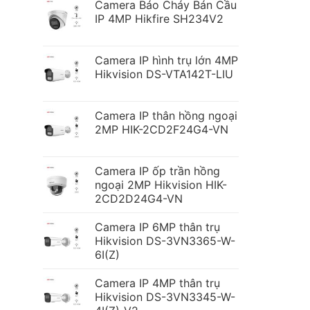
Camera Báo Cháy Bán Cầu
IP 4MP Hikfire SH234V2
Camera IP hình trụ lớn 4MP
Hikvision DS-VTA142T-LIU
Camera IP thân hồng ngoại
2MP HIK-2CD2F24G4-VN
Camera IP ốp trần hồng
ngoại 2MP Hikvision HIK-
2CD2D24G4-VN
Camera IP 6MP thân trụ
Hikvision DS-3VN3365-W-
6I(Z)
Camera IP 4MP thân trụ
Hikvision DS-3VN3345-W-