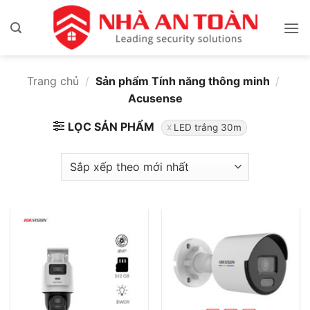
Bỏ
qua
nội
dung
Trang chủ
/
Sản phẩm Tính năng thông minh
/
Acusense
LỌC SẢN PHẨM
LED trắng 30m