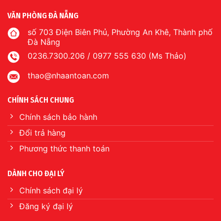
VĂN PHÒNG ĐÀ NẴNG
số 703 Điện Biên Phủ, Phường An Khê, Thành phố
Đà Nẵng
0236.7300.206 / 0977 555 630 (Ms Thảo)
thao@nhaantoan.com
CHÍNH SÁCH CHUNG
Chính sách bảo hành
Đổi trả hàng
Phương thức thanh toán
DÀNH CHO ĐẠI LÝ
Chính sách đại lý
Đăng ký đại lý