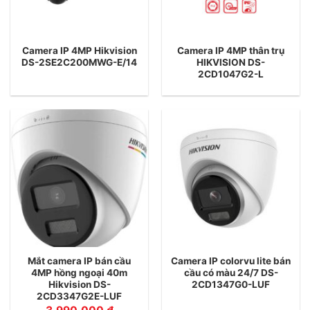
Camera IP 4MP Hikvision
Camera IP 4MP thân trụ
DS-2SE2C200MWG-E/14
HIKVISION DS-
2CD1047G2-L
Mắt camera IP bán cầu
Camera IP colorvu lite bán
4MP hồng ngoại 40m
cầu có màu 24/7 DS-
Hikvision DS-
2CD1347G0-LUF
2CD3347G2E-LUF