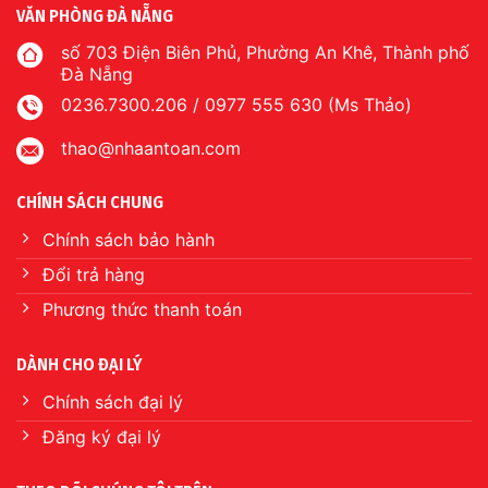
VĂN PHÒNG ĐÀ NẴNG
số 703 Điện Biên Phủ, Phường An Khê, Thành phố
Đà Nẵng
0236.7300.206 / 0977 555 630 (Ms Thảo)
thao@nhaantoan.com
CHÍNH SÁCH CHUNG
Chính sách bảo hành
Đổi trả hàng
Phương thức thanh toán
DÀNH CHO ĐẠI LÝ
Chính sách đại lý
Đăng ký đại lý