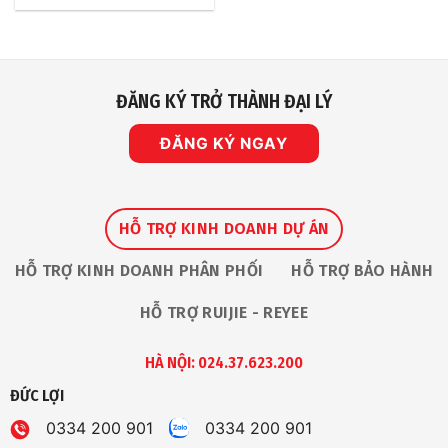
ĐĂNG KÝ TRỞ THÀNH ĐẠI LÝ
ĐĂNG KÝ NGAY
HỖ TRỢ KINH DOANH DỰ ÁN
HỖ TRỢ KINH DOANH PHÂN PHỐI
HỖ TRỢ BẢO HÀNH
HỖ TRỢ RUIJIE - REYEE
HÀ NỘI: 024.37.623.200
ĐỨC LỢI
0334 200 901
0334 200 901