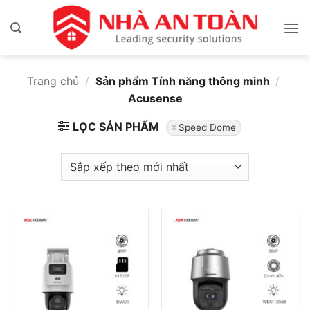
Bỏ
qua
nội
dung
Trang chủ
/
Sản phẩm Tính năng thông minh
/
Acusense
LỌC SẢN PHẨM
Speed Dome