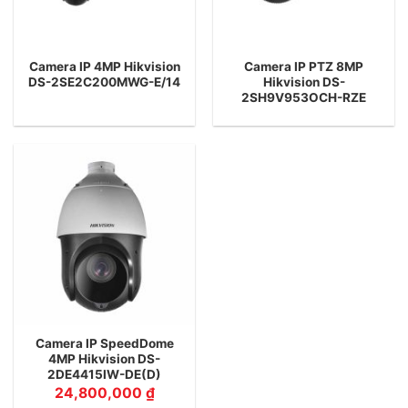
Camera IP 4MP Hikvision
Camera IP PTZ 8MP
DS-2SE2C200MWG-E/14
Hikvision DS-
2SH9V953OCH-RZE
Camera IP SpeedDome
4MP Hikvision DS-
2DE4415IW-DE(D)
24,800,000
₫