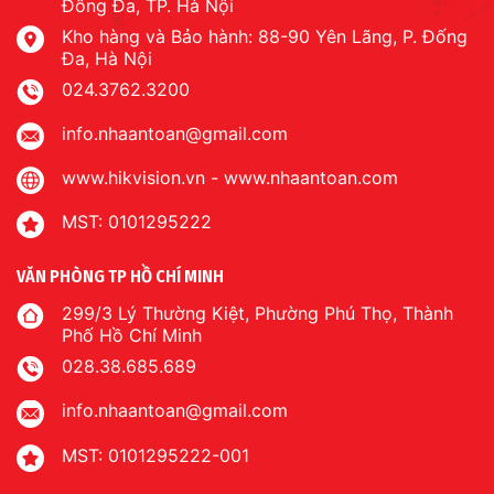
Đống Đa, TP. Hà Nội
Kho hàng và Bảo hành: 88-90 Yên Lãng, P. Đống
Đa, Hà Nội
024.3762.3200
info.nhaantoan@gmail.com
www.hikvision.vn
-
www.nhaantoan.com
MST: 0101295222
VĂN PHÒNG TP HỒ CHÍ MINH
299/3 Lý Thường Kiệt, Phường Phú Thọ, Thành
Phố Hồ Chí Minh
028.38.685.689
info.nhaantoan@gmail.com
MST: 0101295222-001