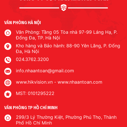
VĂN PHÒNG HÀ NỘI
Văn Phòng: Tầng 05 Tòa nhà 97-99 Láng Hạ, P.
Đống Đa, TP. Hà Nội
Kho hàng và Bảo hành: 88-90 Yên Lãng, P. Đống
Đa, Hà Nội
024.3762.3200
info.nhaantoan@gmail.com
www.hikvision.vn
-
www.nhaantoan.com
MST: 0101295222
VĂN PHÒNG TP HỒ CHÍ MINH
299/3 Lý Thường Kiệt, Phường Phú Thọ, Thành
Phố Hồ Chí Minh