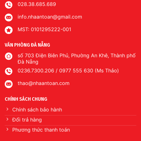
028.38.685.689
info.nhaantoan@gmail.com
MST: 0101295222-001
VĂN PHÒNG ĐÀ NẴNG
số 703 Điện Biên Phủ, Phường An Khê, Thành phố
Đà Nẵng
0236.7300.206 / 0977 555 630 (Ms Thảo)
thao@nhaantoan.com
CHÍNH SÁCH CHUNG
Chính sách bảo hành
Đổi trả hàng
Phương thức thanh toán