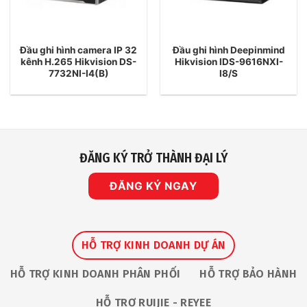
Đầu ghi hình camera IP 32
Đầu ghi hình Deepinmind
kênh H.265 Hikvision DS-
Hikvision IDS-9616NXI-
7732NI-I4(B)
I8/S
ĐĂNG KÝ TRỞ THÀNH ĐẠI LÝ
ĐĂNG KÝ NGAY
HỖ TRỢ KINH DOANH DỰ ÁN
HỖ TRỢ KINH DOANH PHÂN PHỐI
HỖ TRỢ BẢO HÀNH
HỖ TRỢ RUIJIE - REYEE