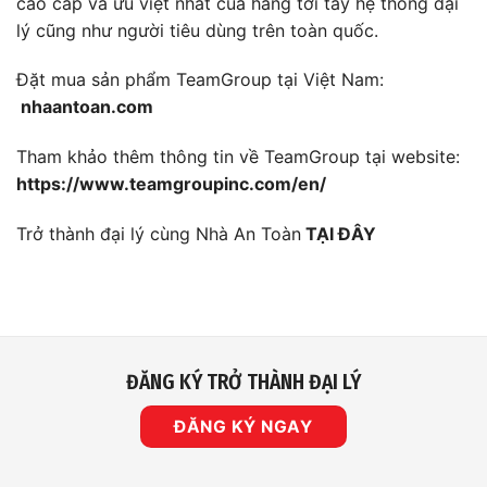
cao cấp và ưu việt nhất của hãng tới tay hệ thống đại
lý cũng như người tiêu dùng trên toàn quốc.
Đặt mua sản phẩm TeamGroup tại Việt Nam:
nhaantoan.com
Tham khảo thêm thông tin về TeamGroup tại website:
https://www.teamgroupinc.com/en/
Trở thành đại lý cùng
Nhà An Toàn
TẠI ĐÂY
ĐĂNG KÝ TRỞ THÀNH ĐẠI LÝ
ĐĂNG KÝ NGAY