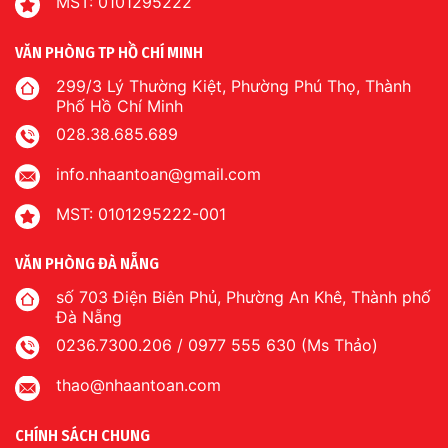
MST: 0101295222
VĂN PHÒNG TP HỒ CHÍ MINH
299/3 Lý Thường Kiệt, Phường Phú Thọ, Thành
Phố Hồ Chí Minh
028.38.685.689
info.nhaantoan@gmail.com
MST: 0101295222-001
VĂN PHÒNG ĐÀ NẴNG
số 703 Điện Biên Phủ, Phường An Khê, Thành phố
Đà Nẵng
0236.7300.206 / 0977 555 630 (Ms Thảo)
thao@nhaantoan.com
CHÍNH SÁCH CHUNG