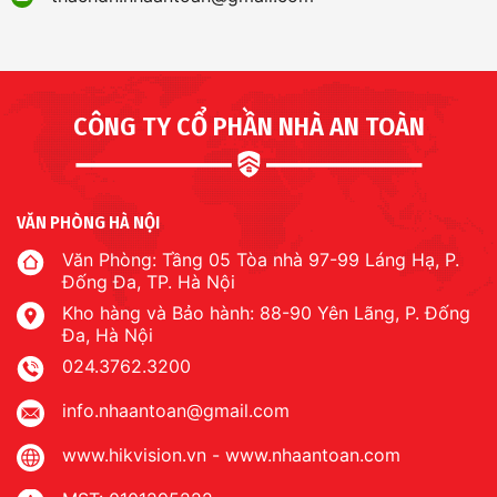
CÔNG TY CỔ PHẦN NHÀ AN TOÀN
VĂN PHÒNG HÀ NỘI
Văn Phòng: Tầng 05 Tòa nhà 97-99 Láng Hạ, P.
Đống Đa, TP. Hà Nội
Kho hàng và Bảo hành: 88-90 Yên Lãng, P. Đống
Đa, Hà Nội
024.3762.3200
info.nhaantoan@gmail.com
www.hikvision.vn
-
www.nhaantoan.com