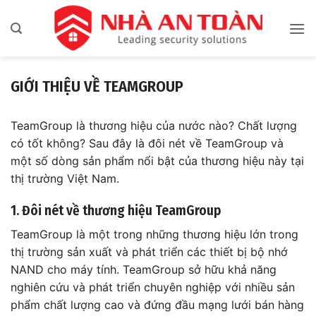
Bỏ
qua
nội
dung
GIỚI THIỆU VỀ TEAMGROUP
TeamGroup là thương hiệu của nước nào? Chất lượng
có tốt không? Sau đây là đôi nét về TeamGroup và
một số dòng sản phẩm nổi bật của thương hiệu này tại
thị trường Việt Nam.
1. Đôi nét về thương hiệu TeamGroup
TeamGroup là một trong những thương hiệu lớn trong
thị trường sản xuất và phát triển các thiết bị bộ nhớ
NAND cho máy tính. TeamGroup sở hữu khả năng
nghiên cứu và phát triển chuyên nghiệp với nhiều sản
phẩm chất lượng cao và đứng đầu mạng lưới bán hàng