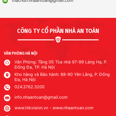
thachdn.nhaantoan@gmail.com
CÔNG TY CỔ PHẦN NHÀ AN TOÀN
VĂN PHÒNG HÀ NỘI
Văn Phòng: Tầng 05 Tòa nhà 97-99 Láng Hạ, P.
Đống Đa, TP. Hà Nội
Kho hàng và Bảo hành: 88-90 Yên Lãng, P. Đống
Đa, Hà Nội
024.3762.3200
info.nhaantoan@gmail.com
www.hikvision.vn
-
www.nhaantoan.com