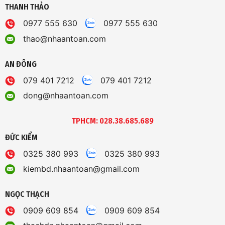
THANH THẢO
0977 555 630
0977 555 630
thao@nhaantoan.com
AN ĐÔNG
079 401 7212
079 401 7212
dong@nhaantoan.com
TPHCM: 028.38.685.689
ĐỨC KIỂM
0325 380 993
0325 380 993
kiembd.nhaantoan@gmail.com
NGỌC THẠCH
0909 609 854
0909 609 854