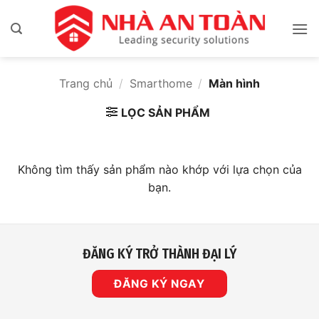
Bỏ
qua
nội
dung
Trang chủ
/
Smarthome
/
Màn hình
LỌC SẢN PHẨM
Không tìm thấy sản phẩm nào khớp với lựa chọn của
bạn.
ĐĂNG KÝ TRỞ THÀNH ĐẠI LÝ
ĐĂNG KÝ NGAY