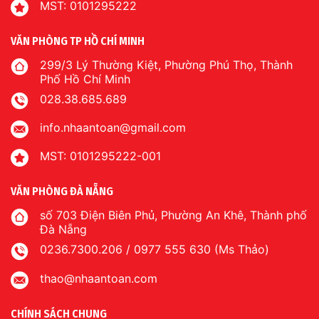
MST: 0101295222
VĂN PHÒNG TP HỒ CHÍ MINH
299/3 Lý Thường Kiệt, Phường Phú Thọ, Thành
Phố Hồ Chí Minh
028.38.685.689
info.nhaantoan@gmail.com
MST: 0101295222-001
VĂN PHÒNG ĐÀ NẴNG
số 703 Điện Biên Phủ, Phường An Khê, Thành phố
Đà Nẵng
0236.7300.206 / 0977 555 630 (Ms Thảo)
thao@nhaantoan.com
CHÍNH SÁCH CHUNG