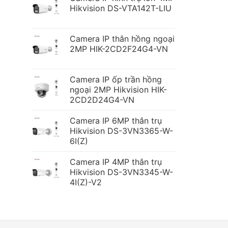
Hikvision DS-VTA142T-LIU
Camera IP thân hồng ngoại
2MP HIK-2CD2F24G4-VN
Camera IP ốp trần hồng
ngoại 2MP Hikvision HIK-
2CD2D24G4-VN
Camera IP 6MP thân trụ
Hikvision DS-3VN3365-W-
6I(Z)
Camera IP 4MP thân trụ
Hikvision DS-3VN3345-W-
4I(Z)-V2