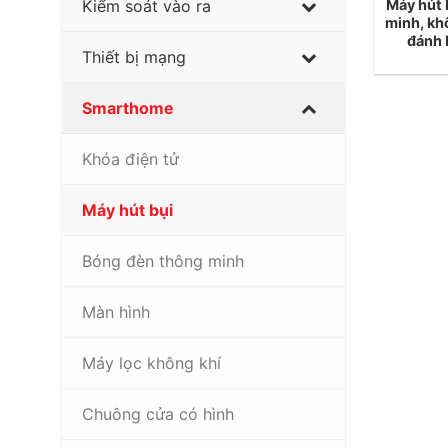
Máy hút 
Kiểm soát vào ra
minh, kh
đánh 
Thiết bị mạng
Smarthome
Khóa điện tử
Máy hút bụi
Bóng đèn thông minh
Màn hình
Máy lọc không khí
Chuông cửa có hình