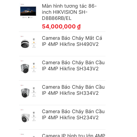
Màn hình tương tác 86-
inch HIKVISION SH-
D8B86RB/EL
54,000,000
₫
Camera Báo Cháy Mắt Cá
IP 4MP Hikfire SH490V2
Camera Báo Cháy Bán Cầu
IP 4MP Hikfire SH343V2
Camera Báo Cháy Bán Cầu
IP 4MP Hikfire SH334V2
Camera Báo Cháy Bán Cầu
IP 4MP Hikfire SH234V2
Camera IP hình trụ lớn 4MP