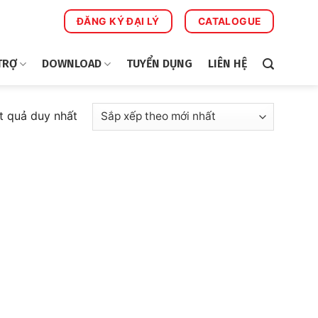
ĐĂNG KÝ ĐẠI LÝ
CATALOGUE
TRỢ
DOWNLOAD
TUYỂN DỤNG
LIÊN HỆ
ết quả duy nhất