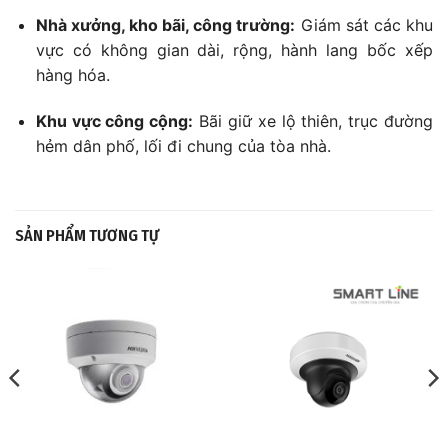
Nhà xưởng, kho bãi, công trường:
Giám sát các khu
vực có không gian dài, rộng, hành lang bốc xếp
hàng hóa.
Khu vực công cộng:
Bãi giữ xe lộ thiên, trục đường
hẻm dân phố, lối đi chung của tòa nhà.
SẢN PHẨM TƯƠNG TỰ