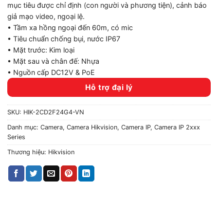
mục tiêu được chỉ định (con người và phương tiện), cảnh báo
giả mạo video, ngoại lệ.
• Tầm xa hồng ngoại đến 60m, có mic
• Tiêu chuẩn chống bụi, nước IP67
• Mặt trước: Kim loại
• Mặt sau và chân đế: Nhựa
• Nguồn cấp DC12V & PoE
Hỗ trợ đại lý
SKU:
HIK-2CD2F24G4-VN
Danh mục:
Camera
,
Camera Hikvision
,
Camera IP
,
Camera IP 2xxx
Series
Thương hiệu:
Hikvision