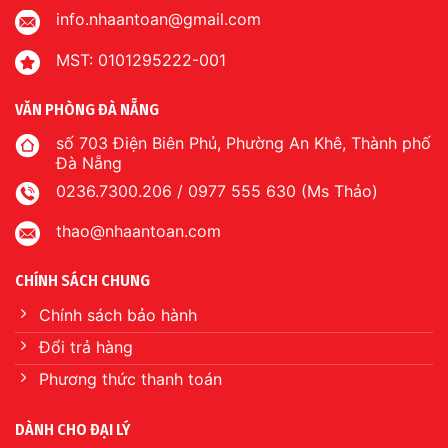
info.nhaantoan@gmail.com
MST: 0101295222-001
VĂN PHÒNG ĐÀ NẴNG
số 703 Điện Biên Phủ, Phường An Khê, Thành phố
Đà Nẵng
0236.7300.206 / 0977 555 630 (Ms Thảo)
thao@nhaantoan.com
CHÍNH SÁCH CHUNG
Chính sách bảo hành
Đổi trả hàng
Phương thức thanh toán
DÀNH CHO ĐẠI LÝ