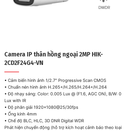
Camera IP thân hồng ngoại 2MP HIK-
2CD2F24G4-VN
• Cảm biến hình ảnh 1/2.7″ Progressive Scan CMOS
• Chuẩn nén hình ảnh H.265+/H.265/H.264+/H.264
• Độ nhạy sáng: Color: 0.005 Lux @ (F1.6, AGC ON), B/W: 0
Lux with IR
• Độ phân giải 1920×1080@25/30fps
• Ống kính 4mm
• Chế độ BLC, HLC, 3D DNR Digital WDR
Phát hiện chuyển động (hỗ trợ kích hoạt cảnh báo theo loại