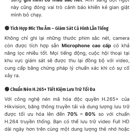
này cũng đóng vai trò cảnh báo khiến kẻ gian giật
mình bỏ chạy.
🟢 Tích Hợp Mic Thu Âm – Giám Sát Cả Hình Lẫn Tiếng
Không chỉ ghi lại những thước phim sắc nét, camera
còn được tích hợp sẵn
Microphone cao cấp
có khả
năng lọc nhiễu tốt. Mọi tiếng động, cuộc hội thoại tại
khu vực giám sát sẽ được thu lại đồng bộ với video,
cung cấp bằng chứng pháp lý chuẩn xác khi có sự cố
xảy ra.
🟢 Chuẩn Nén H.265+ Tiết Kiệm Lưu Trữ Tối Đa
Với công nghệ nén mã hóa độc quyền H.265+ của
Hikvision, băng thông truyền tải và dung lượng lưu trữ
được tối ưu hóa lên đến
70% – 80%
so với chuẩn
H.264 truyền thống. Bạn có thể lưu trữ video Full HD
dài ngày hơn trên cùng một dung lượng thẻ nhớ hoặc