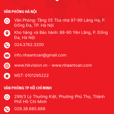
VĂN PHÒNG HÀ NỘI
Văn Phòng: Tầng 05 Tòa nhà 97-99 Láng Hạ, P.
Đống Đa, TP. Hà Nội
Kho hàng và Bảo hành: 88-90 Yên Lãng, P. Đống
Đa, Hà Nội
024.3762.3200
info.nhaantoan@gmail.com
www.hikvision.vn
-
www.nhaantoan.com
MST: 0101295222
VĂN PHÒNG TP HỒ CHÍ MINH
299/3 Lý Thường Kiệt, Phường Phú Thọ, Thành
Phố Hồ Chí Minh
028.38.685.689