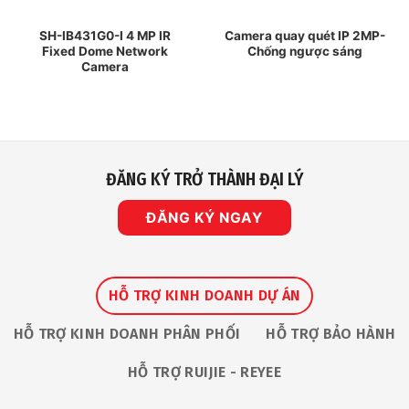
SH-IB431G0-I 4 MP IR
Camera quay quét IP 2MP-
Fixed Dome Network
Chống ngược sáng
Camera
ĐĂNG KÝ TRỞ THÀNH ĐẠI LÝ
ĐĂNG KÝ NGAY
HỖ TRỢ KINH DOANH DỰ ÁN
HỖ TRỢ KINH DOANH PHÂN PHỐI
HỖ TRỢ BẢO HÀNH
HỖ TRỢ RUIJIE - REYEE