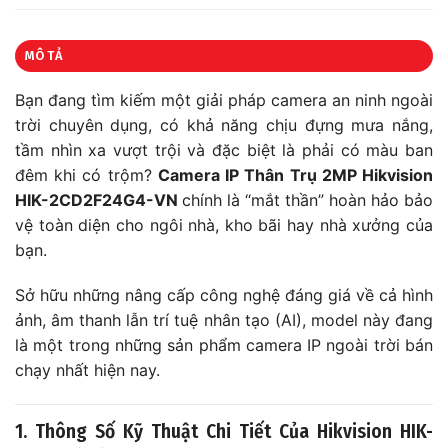
MÔ TẢ
Bạn đang tìm kiếm một giải pháp camera an ninh ngoài
trời chuyên dụng, có khả năng chịu đựng mưa nắng,
tầm nhìn xa vượt trội và đặc biệt là phải có màu ban
đêm khi có trộm?
Camera IP Thân Trụ 2MP Hikvision
HIK-2CD2F24G4-VN
chính là “mắt thần” hoàn hảo bảo
vệ toàn diện cho ngôi nhà, kho bãi hay nhà xưởng của
bạn.
Sở hữu những nâng cấp công nghệ đáng giá về cả hình
ảnh, âm thanh lẫn trí tuệ nhân tạo (AI), model này đang
là một trong những sản phẩm camera IP ngoài trời bán
chạy nhất hiện nay.
1. Thông Số Kỹ Thuật Chi Tiết Của Hikvision HIK-