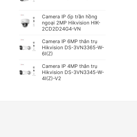
Camera IP ốp trần hồng
ngoại 2MP Hikvision HIK-
2CD2D24G4-VN
Camera IP 6MP thân trụ
Hikvision DS-3VN3365-W-
6I(Z)
Camera IP 4MP thân trụ
Hikvision DS-3VN3345-W-
4I(Z)-V2