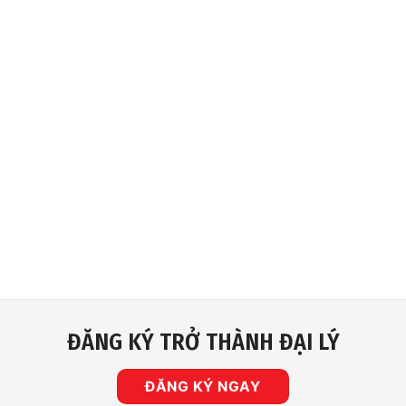
ĐĂNG KÝ TRỞ THÀNH ĐẠI LÝ
ĐĂNG KÝ NGAY