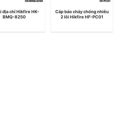
i địa chỉ Hikfire HK-
Cáp báo cháy chống nhiễu
BMQ-8250
2 lõi Hikfire HF-PC01