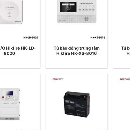
/O Hikfire HK-LD-
Tủ báo động trung tâm
Tủ b
8020
Hikfire HK-XS-8016
H