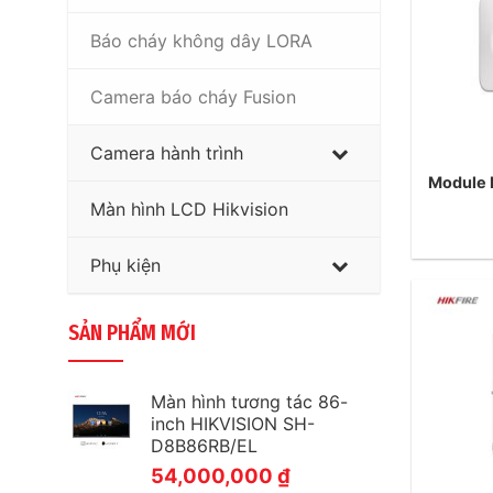
Báo cháy không dây LORA
Camera báo cháy Fusion
Camera hành trình
Module I
Màn hình LCD Hikvision
Phụ kiện
SẢN PHẨM MỚI
Màn hình tương tác 86-
inch HIKVISION SH-
D8B86RB/EL
54,000,000
₫