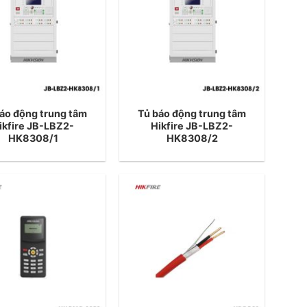
áo động trung tâm
Tủ báo động trung tâm
ikfire JB-LBZ2-
Hikfire JB-LBZ2-
HK8308/1
HK8308/2