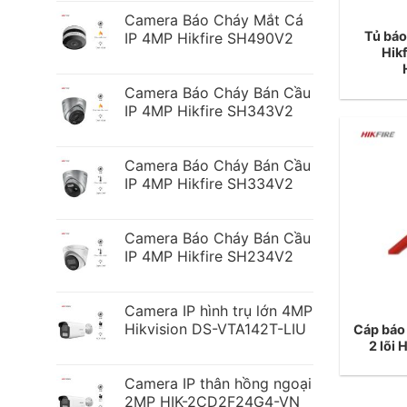
Camera Báo Cháy Mắt Cá
Tủ báo
IP 4MP Hikfire SH490V2
Hik
Camera Báo Cháy Bán Cầu
IP 4MP Hikfire SH343V2
Camera Báo Cháy Bán Cầu
IP 4MP Hikfire SH334V2
Camera Báo Cháy Bán Cầu
IP 4MP Hikfire SH234V2
Camera IP hình trụ lớn 4MP
Hikvision DS-VTA142T-LIU
Cáp báo
2 lõi
Camera IP thân hồng ngoại
2MP HIK-2CD2F24G4-VN