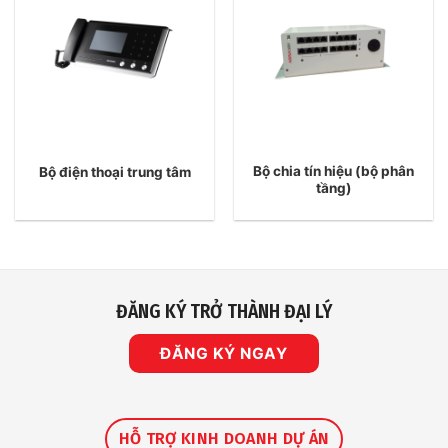
Bộ chia tín hiệu (bộ phân
Bộ điện thoại trung tâm
tầng)
ĐĂNG KÝ TRỞ THÀNH ĐẠI LÝ
ĐĂNG KÝ NGAY
HỖ TRỢ KINH DOANH DỰ ÁN