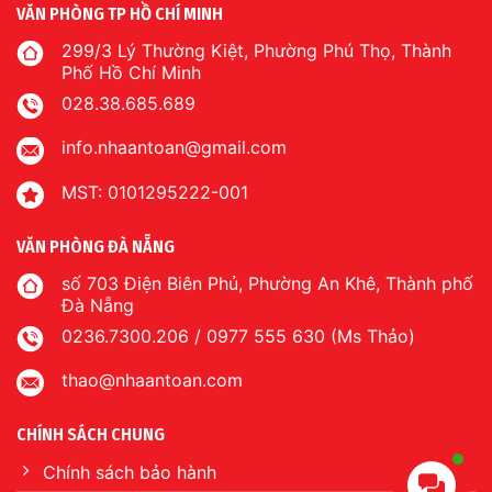
VĂN PHÒNG TP HỒ CHÍ MINH
299/3 Lý Thường Kiệt, Phường Phú Thọ, Thành
Phố Hồ Chí Minh
028.38.685.689
info.nhaantoan@gmail.com
MST: 0101295222-001
VĂN PHÒNG ĐÀ NẴNG
số 703 Điện Biên Phủ, Phường An Khê, Thành phố
Đà Nẵng
0236.7300.206 / 0977 555 630 (Ms Thảo)
thao@nhaantoan.com
CHÍNH SÁCH CHUNG
Chính sách bảo hành