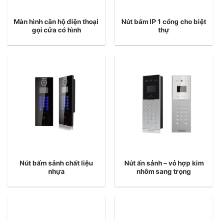
Màn hình căn hộ điện thoại
Nút bấm IP 1 cổng cho biệt
gọi cửa có hình
thự
Nút bấm sảnh chất liệu
Nút ấn sảnh – vỏ hợp kim
nhựa
nhôm sang trọng