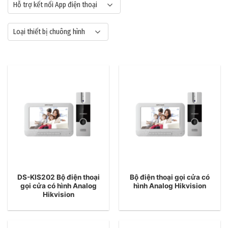
Hỗ trợ kết nối App điện thoại
Loại thiết bị chuông hình
DS-KIS202 Bộ điện thoại
Bộ điện thoại gọi cửa có
gọi cửa có hình Analog
hình Analog Hikvision
Hikvision