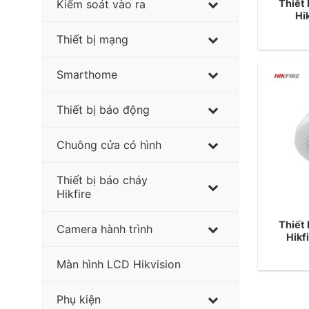
Thiết 
Kiểm soát vào ra
Hi
Thiết bị mạng
Smarthome
Thiết bị báo động
Chuông cửa có hình
Thiết bị báo cháy
Hikfire
Thiết 
Camera hành trình
Hikf
Màn hình LCD Hikvision
Phụ kiện