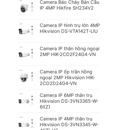
Camera Báo Cháy Bán Cầu
IP 4MP Hikfire SH234V2
Camera IP hình trụ lớn 4MP
Hikvision DS-VTA142T-LIU
Camera IP thân hồng ngoại
2MP HIK-2CD2F24G4-VN
Camera IP ốp trần hồng
ngoại 2MP Hikvision HIK-
2CD2D24G4-VN
Camera IP 6MP thân trụ
Hikvision DS-3VN3365-W-
6I(Z)
Camera IP 4MP thân trụ
Hikvision DS-3VN3345-W-