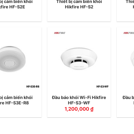
bị cảm biến khói
Thiết bị cảm biến khói
Thiế
kfire HF-S2E
Hikfire HF-S2
bị cảm biến khói
Đầu báo khói Wi-Fi Hikfire
Đầu b
ire HF-S3E-R8
HF-S3-WF
1,200,000
₫