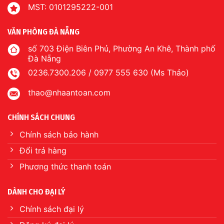
MST: 0101295222-001
VĂN PHÒNG ĐÀ NẴNG
số 703 Điện Biên Phủ, Phường An Khê, Thành phố
Đà Nẵng
0236.7300.206 / 0977 555 630 (Ms Thảo)
thao@nhaantoan.com
CHÍNH SÁCH CHUNG
Chính sách bảo hành
Đổi trả hàng
Phương thức thanh toán
DÀNH CHO ĐẠI LÝ
Chính sách đại lý