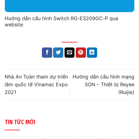
Hướng dẫn cấu hình Switch RG-ES209GC-P qua
website
Nhà An Toàn tham dự triển
Hướng dẫn cấu hình mạng
lãm quốc tế Vinamac Expo
SON – Thiết bị Reyee
2021
(Ruijie)
TIN TỨC MỚI