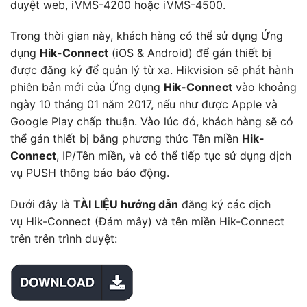
duyệt web, iVMS-4200 hoặc iVMS-4500.
Trong thời gian này, khách hàng có thể sử dụng Ứng
dụng
Hik-Connect
(iOS & Android) để gán thiết bị
được đăng ký để quản lý từ xa. Hikvision sẽ phát hành
phiên bản mới của Ứng dụng
Hik-Connect
vào khoảng
ngày 10 tháng 01 năm 2017, nếu như được Apple và
Google Play chấp thuận. Vào lúc đó, khách hàng sẽ có
thể gán thiết bị bằng phương thức Tên miền
Hik-
Connect
, IP/Tên miền, và có thể tiếp tục sử dụng dịch
vụ PUSH thông báo báo động.
Dưới đây là
TÀI LIỆU hướng dẫn
đăng ký các dịch
vụ Hik-Connect (Đám mây) và tên miền Hik-Connect
trên trên trình duyệt: