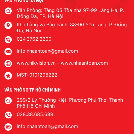
VĂN PHÒNG HÀ NỘI
Văn Phòng: Tầng 05 Tòa nhà 97-99 Láng Hạ, P.
Đống Đa, TP. Hà Nội
Kho hàng và Bảo hành: 88-90 Yên Lãng, P. Đống
Đa, Hà Nội
024.3762.3200
info.nhaantoan@gmail.com
www.hikvision.vn
-
www.nhaantoan.com
MST: 0101295222
VĂN PHÒNG TP HỒ CHÍ MINH
299/3 Lý Thường Kiệt, Phường Phú Thọ, Thành
Phố Hồ Chí Minh
028.38.685.689
info.nhaantoan@gmail.com