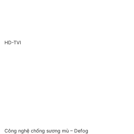
HD-TVI
Công nghệ chống sương mù – Defog