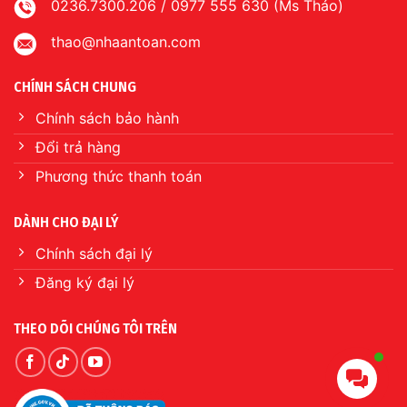
0236.7300.206 / 0977 555 630 (Ms Thảo)
thao@nhaantoan.com
CHÍNH SÁCH CHUNG
Chính sách bảo hành
Đổi trả hàng
Phương thức thanh toán
DÀNH CHO ĐẠI LÝ
Chính sách đại lý
Đăng ký đại lý
THEO DÕI CHÚNG TÔI TRÊN