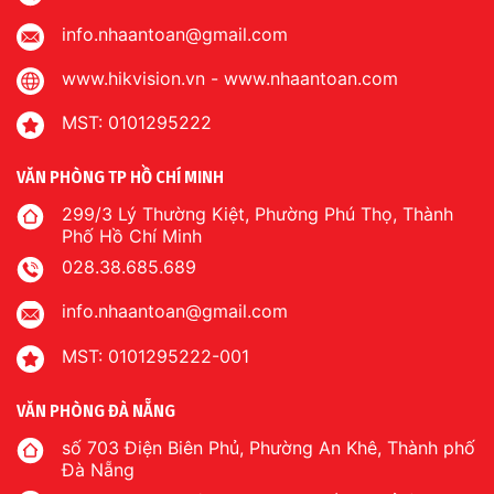
info.nhaantoan@gmail.com
www.hikvision.vn
-
www.nhaantoan.com
MST: 0101295222
VĂN PHÒNG TP HỒ CHÍ MINH
299/3 Lý Thường Kiệt, Phường Phú Thọ, Thành
Phố Hồ Chí Minh
028.38.685.689
info.nhaantoan@gmail.com
MST: 0101295222-001
VĂN PHÒNG ĐÀ NẴNG
số 703 Điện Biên Phủ, Phường An Khê, Thành phố
Đà Nẵng