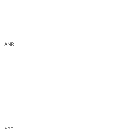
ANR
ABF