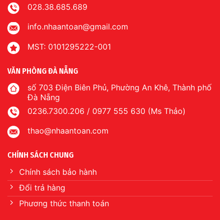
028.38.685.689
info.nhaantoan@gmail.com
MST: 0101295222-001
VĂN PHÒNG ĐÀ NẴNG
số 703 Điện Biên Phủ, Phường An Khê, Thành phố
Đà Nẵng
0236.7300.206 / 0977 555 630 (Ms Thảo)
thao@nhaantoan.com
CHÍNH SÁCH CHUNG
Chính sách bảo hành
Đổi trả hàng
Phương thức thanh toán