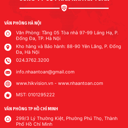
VĂN PHÒNG HÀ NỘI
Văn Phòng: Tầng 05 Tòa nhà 97-99 Láng Hạ, P.
Đống Đa, TP. Hà Nội
Kho hàng và Bảo hành: 88-90 Yên Lãng, P. Đống
Đa, Hà Nội
024.3762.3200
info.nhaantoan@gmail.com
www.hikvision.vn
-
www.nhaantoan.com
MST: 0101295222
VĂN PHÒNG TP HỒ CHÍ MINH
299/3 Lý Thường Kiệt, Phường Phú Thọ, Thành
Phố Hồ Chí Minh