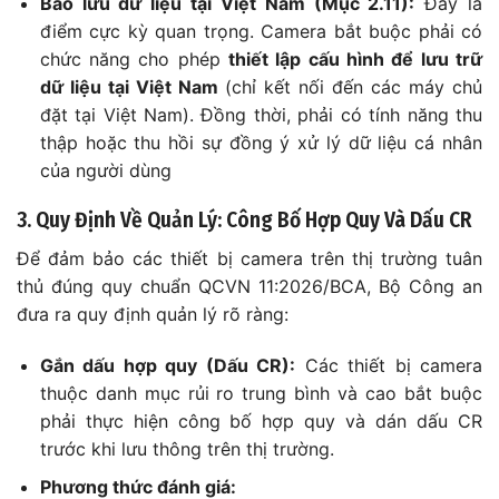
Bảo lưu dữ liệu tại Việt Nam (Mục 2.11):
Đây là
điểm cực kỳ quan trọng. Camera bắt buộc phải có
chức năng cho phép
thiết lập cấu hình để lưu trữ
dữ liệu tại Việt Nam
(chỉ kết nối đến các máy chủ
đặt tại Việt Nam). Đồng thời, phải có tính năng thu
thập hoặc thu hồi sự đồng ý xử lý dữ liệu cá nhân
của người dùng
3. Quy Định Về Quản Lý: Công Bố Hợp Quy Và Dấu CR
Để đảm bảo các thiết bị camera trên thị trường tuân
thủ đúng quy chuẩn QCVN 11:2026/BCA, Bộ Công an
đưa ra quy định quản lý rõ ràng:
Gắn dấu hợp quy (Dấu CR):
Các thiết bị camera
thuộc danh mục rủi ro trung bình và cao bắt buộc
phải thực hiện công bố hợp quy và dán dấu CR
trước khi lưu thông trên thị trường.
Phương thức đánh giá: