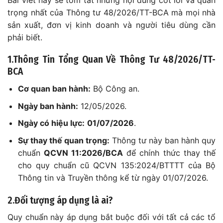
trọng nhất của Thông tư 48/2026/TT-BCA mà mọi nhà
sản xuất, đơn vị kinh doanh và người tiêu dùng cần
phải biết.
1.Thông Tin Tổng Quan Về Thông Tư 48/2026/TT-
BCA
Cơ quan ban hành:
Bộ Công an.
Ngày ban hành:
12/05/2026.
Ngày có hiệu lực:
01/07/2026
.
Sự thay thế quan trọng:
Thông tư này ban hành quy
chuẩn
QCVN 11:2026/BCA
để chính thức thay thế
cho quy chuẩn cũ QCVN 135:2024/BTTTT của Bộ
Thông tin và Truyền thông kể từ ngày 01/07/2026.
2.Đối tượng áp dụng là ai?
Quy chuẩn này áp dụng bắt buộc đối với tất cả các tổ