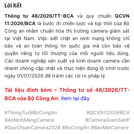
Lời Kết
Thông tư 48/2026/TT-BCA
và quy chuẩn
QCVN
11:2026/BCA
là bước đi chiến lược và kịp thời của Bộ
Công an nhằm chuẩn hóa thị trường camera giám sát
tại Việt Nam. Việc siết chặt an ninh mạng không chỉ
bảo vệ an toàn thông tin quốc gia mà còn bảo vệ
quyền riêng tư tối thượng của mỗi người tiêu dùng.
Các doanh nghiệp sản xuất và kinh doanh camera cần
nhanh chóng cập nhật và thực hiện đúng lộ trình trước
ngày 01/07/2026 để tránh các rủi ro pháp lý.
Tài liệu đính kèm – Thông tư số 48/2026/TT-
BCA của Bộ Công An:
Xem tại đây
#ThongTu48BoCongAn #QCVN112026BCA
#AnNinhMangCamera #CameraGiamSatIP
#QuyChuanCamera2026 #BoCongAn #BaoMatCamera