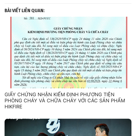
BÀI VIẾT LIÊN QUAN:
GIẤY CHỨNG NHẬN KIỂM ĐỊNH PHƯƠNG TIỆN
PHÒNG CHÁY VÀ CHỮA CHÁY VỚI CÁC SẢN PHẨM
HIKFIRE