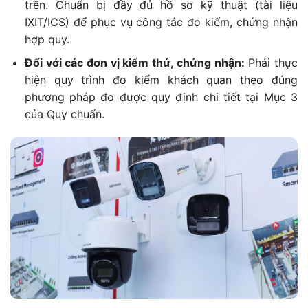
trên. Chuẩn bị đầy đủ hồ sơ kỹ thuật (tài liệu
IXIT/ICS) để phục vụ công tác đo kiểm, chứng nhận
hợp quy.
Đối với các đơn vị kiểm thử, chứng nhận:
Phải thực
hiện quy trình đo kiểm khách quan theo đúng
phương pháp đo được quy định chi tiết tại Mục 3
của Quy chuẩn.