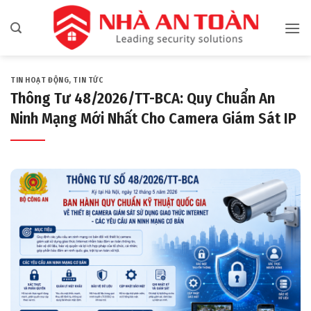
Bỏ
qua
nội
dung
TIN HOẠT ĐỘNG
,
TIN TỨC
Thông Tư 48/2026/TT-BCA: Quy Chuẩn An
Ninh Mạng Mới Nhất Cho Camera Giám Sát IP