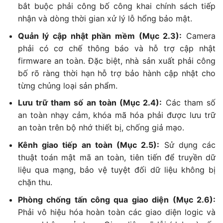
bắt buộc phải công bố công khai chính sách tiếp
nhận và dòng thời gian xử lý lỗ hổng bảo mật.
Quản lý cập nhật phần mềm (Mục 2.3):
Camera
phải có cơ chế thông báo và hỗ trợ cập nhật
firmware an toàn. Đặc biệt, nhà sản xuất phải công
bố rõ ràng thời hạn hỗ trợ bảo hành cập nhật cho
từng chủng loại sản phẩm.
Lưu trữ tham số an toàn (Mục 2.4):
Các tham số
an toàn nhạy cảm, khóa mã hóa phải được lưu trữ
an toàn trên bộ nhớ thiết bị, chống giả mạo.
Kênh giao tiếp an toàn (Mục 2.5):
Sử dụng các
thuật toán mật mã an toàn, tiên tiến để truyền dữ
liệu qua mạng, bảo vệ tuyệt đối dữ liệu không bị
chặn thu.
Phòng chống tấn công qua giao diện (Mục 2.6):
Phải vô hiệu hóa hoàn toàn các giao diện logic và