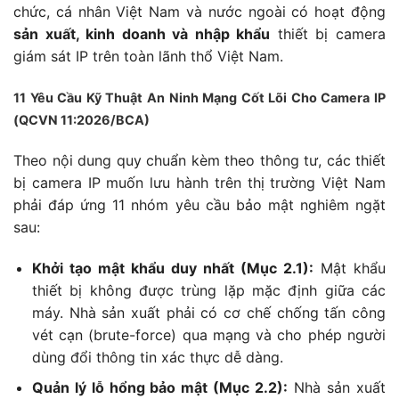
chức, cá nhân Việt Nam và nước ngoài có hoạt động
sản xuất, kinh doanh và nhập khẩu
thiết bị camera
giám sát IP trên toàn lãnh thổ Việt Nam.
11 Yêu Cầu Kỹ Thuật An Ninh Mạng Cốt Lõi Cho Camera IP
(QCVN 11:2026/BCA)
Theo nội dung quy chuẩn kèm theo thông tư, các thiết
bị camera IP muốn lưu hành trên thị trường Việt Nam
phải đáp ứng 11 nhóm yêu cầu bảo mật nghiêm ngặt
sau:
Khởi tạo mật khẩu duy nhất (Mục 2.1):
Mật khẩu
thiết bị không được trùng lặp mặc định giữa các
máy. Nhà sản xuất phải có cơ chế chống tấn công
vét cạn (brute-force) qua mạng và cho phép người
dùng đổi thông tin xác thực dễ dàng.
Quản lý lỗ hổng bảo mật (Mục 2.2):
Nhà sản xuất