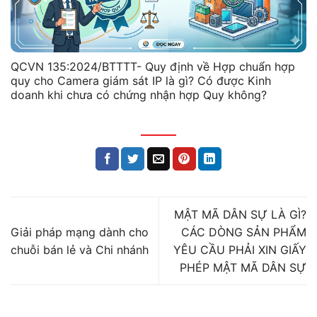
QCVN 135:2024/BTTTT- Quy định về Hợp chuẩn hợp
quy cho Camera giám sát IP là gì? Có được Kinh
doanh khi chưa có chứng nhận hợp Quy không?
MẬT MÃ DÂN SỰ LÀ GÌ?
Giải pháp mạng dành cho
CÁC DÒNG SẢN PHẨM
chuỗi bán lẻ và Chi nhánh
YÊU CẦU PHẢI XIN GIẤY
PHÉP MẬT MÃ DÂN SỰ