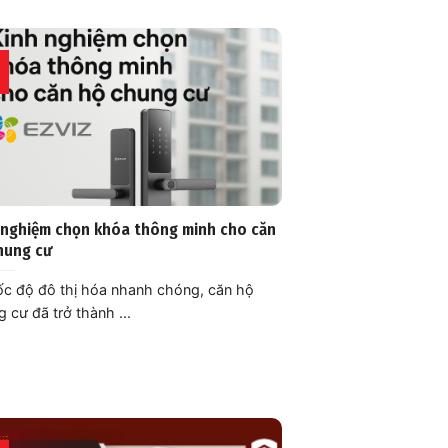
 nghiệm chọn khóa thông minh cho căn
hung cư
ốc độ đô thị hóa nhanh chóng, căn hộ
 cư đã trở thành ...