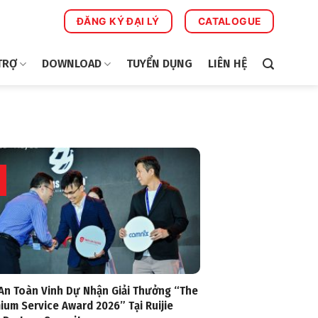
ĐĂNG KÝ ĐẠI LÝ
CATALOGUE
TRỢ
DOWNLOAD
TUYỂN DỤNG
LIÊN HỆ
An Toàn Vinh Dự Nhận Giải Thưởng “The
ium Service Award 2026” Tại Ruijie