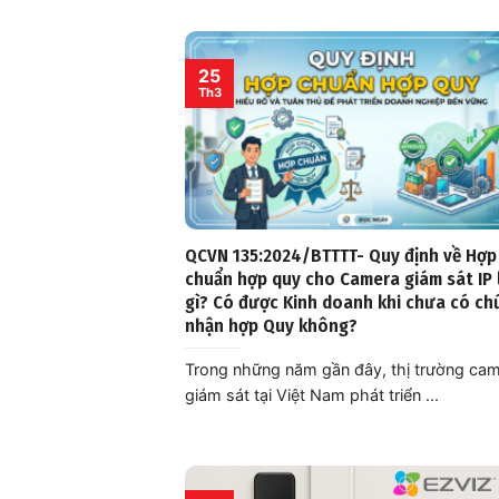
25
Th3
QCVN 135:2024/BTTTT- Quy định về Hợp
chuẩn hợp quy cho Camera giám sát IP 
gì? Có được Kinh doanh khi chưa có c
nhận hợp Quy không?
Trong những năm gần đây, thị trường ca
giám sát tại Việt Nam phát triển ...