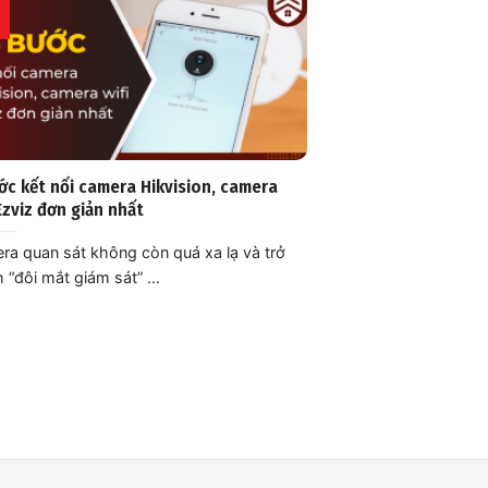
ớc kết nối camera Hikvision, camera
Ezviz đơn giản nhất
a quan sát không còn quá xa lạ và trở
 “đôi mắt giám sát” ...