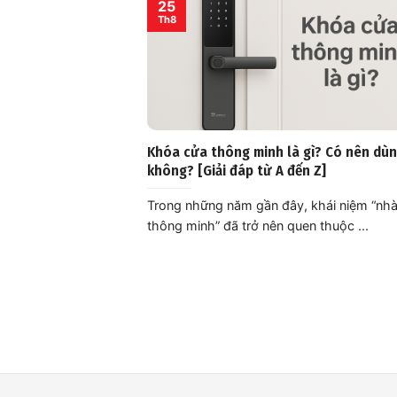
25
Th8
Khóa cửa thông minh là gì? Có nên dù
không? [Giải đáp từ A đến Z]
Trong những năm gần đây, khái niệm “nh
thông minh” đã trở nên quen thuộc ...