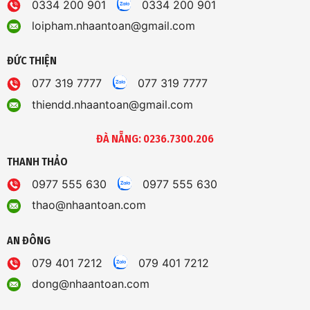
0334 200 901
0334 200 901
loipham.nhaantoan@gmail.com
ĐỨC THIỆN
077 319 7777
077 319 7777
thiendd.nhaantoan@gmail.com
ĐÀ NẴNG: 0236.7300.206
THANH THẢO
0977 555 630
0977 555 630
thao@nhaantoan.com
AN ĐÔNG
079 401 7212
079 401 7212
dong@nhaantoan.com