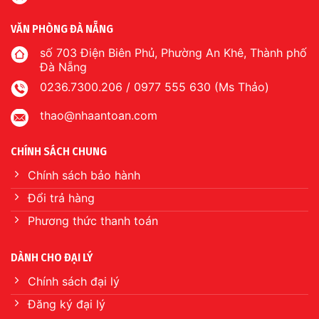
VĂN PHÒNG ĐÀ NẴNG
số 703 Điện Biên Phủ, Phường An Khê, Thành phố
Đà Nẵng
0236.7300.206 / 0977 555 630 (Ms Thảo)
thao@nhaantoan.com
CHÍNH SÁCH CHUNG
Chính sách bảo hành
Đổi trả hàng
Phương thức thanh toán
DÀNH CHO ĐẠI LÝ
Chính sách đại lý
Đăng ký đại lý