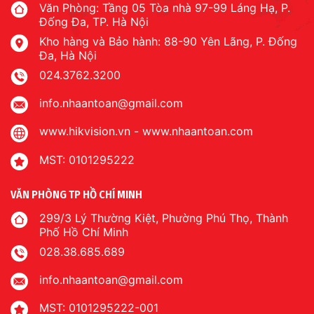
Văn Phòng: Tầng 05 Tòa nhà 97-99 Láng Hạ, P.
Đống Đa, TP. Hà Nội
Kho hàng và Bảo hành: 88-90 Yên Lãng, P. Đống
Đa, Hà Nội
024.3762.3200
info.nhaantoan@gmail.com
www.hikvision.vn
-
www.nhaantoan.com
MST: 0101295222
VĂN PHÒNG TP HỒ CHÍ MINH
299/3 Lý Thường Kiệt, Phường Phú Thọ, Thành
Phố Hồ Chí Minh
028.38.685.689
info.nhaantoan@gmail.com
MST: 0101295222-001