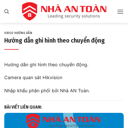
Bỏ
qua
nội
dung
VIDEO HƯỚNG DẪN
Hướng dẫn ghi hình theo chuyển động
Hướng dẫn ghi hình theo chuyển động.
Camera quan sát Hikvision
Nhập khẩu phân phối bởi Nhà AN Toàn.
BÀI VIẾT LIÊN QUAN: